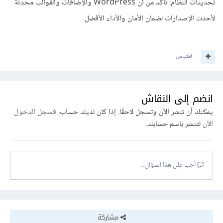
تحديثات النظام: تأكد من أن WordPress والإضافات والقوالب محدثة
لأحدث الإصدارات لضمان الأمان والأداء الأفضل
اقتباس
انضم إلى النقاش
يمكنك أن تنشر الآن وتسجل لاحقًا. إذا كان لديك حساب،
فسجل الدخول
الآن
لتنشر باسم حسابك.
أجب على هذا السؤال...
مشاركة