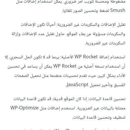
مضغوطة ومحسنة للويب أمر ضروري. يمكن استخدام إضافات مثل
Smush لضغط وتحسين الصور تلقائيًا.
تقليل الإضافات والسكربتات غير الضرورية: أحيانًا تكون الإضافات
والسكربتات مسؤولة عن بطء الموقع. حاول تقليل عدد الإضافات وإزالة
السكربتات غير الضرورية.
استخدام إضافة WP Rocket الأصلية: بينما قد لا تكون الحل السحري، إلا
أن استخدام نسخة أصلية من WP Rocket يمكن أن يساعد في تحسين
الأداء بشكل كبير، حيث تقدم تحسينات متقدمة مثل تحميل الصفحات
المُسبق وتأخير تحميل JavaScript.
تحسين قاعدة البيانات: إذا كان الموقع قديمًا، قد تكون قاعدة البيانات
ممتلئة بالبيانات غير الضرورية. استخدم إضافات مثل WP-Optimize
لتنظيف وتحسين قاعدة البيانات.