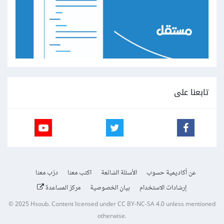
تابعنا على
عن أكاديمية حسوب
الأسئلة الشائعة
اكتب معنا
درّب معنا
إرشادات الاستخدام
بيان الخصوصية
مركز المساعدة
© 2025
Hsoub
.
Content licensed under
CC BY-NC-SA 4.0
unless mentioned
otherwise.