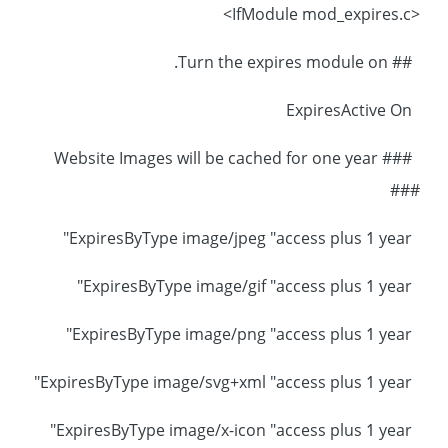
<IfModule mod_expires.c>
## Turn the expires module on.
ExpiresActive On
### Website Images will be cached for one year
###
ExpiresByType image/jpeg "access plus 1 year"
ExpiresByType image/gif "access plus 1 year"
ExpiresByType image/png "access plus 1 year"
ExpiresByType image/svg+xml "access plus 1 year"
ExpiresByType image/x-icon "access plus 1 year"