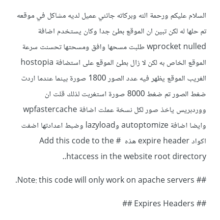
السلام عليكم ورحمة الله وبركاته جائني عميل لديه مشاكل في موقعه
تم حلها له لكن تبين ان الموقع بطئ جدا وكان يستخدم اضافة
wprocket nulled طلبت مسحها وافق ومسحتها تحسنت سرعة
الموقع الخاص به لكن لا زال بطئ الموقع على استضافة hostopia
الغريب الموقع يظهر فيه عدد الصور 1800 صورة بينما عندما اردت
ضغط الصور تم ضغط 8000 صورة استغربت لذلك قلت ان
ووردبريس ياخذ صور لكل نسخة عملت اضافة wpfastercache
وايضا اضافة autoptomize وlazyload وضبط اعدادتها اضفت
اكواد expire header هذه # Add this code to the
.htaccess in the website root directory.
## Note: this code will only work on apache servers.
## Expires Headers ##