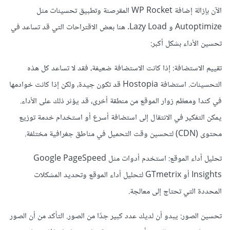
الآن بإزالة إضافة WP Rocket المقرصنة وتطبيق تحسينات مثل
Autoptimize و Lazy Load. هنا بعض الاقتراحات التي قد تساعد في
تحسين الأداء بشكل أكبر:
تقييم الاستضافة: إذا كانت الاستضافة ضعيفة، فقد لا تساعد كل هذه
التحسينات. استضافة Hostopia قد تكون جيدة، ولكن إذا كانت خوادمها
في كندا ومعظم زوار الموقع من منطقة أخرى، قد يؤثر ذلك على الأداء.
يمكن التفكير في الانتقال إلى استضافة أسرع أو استخدام خدمة توزيع
محتوى (CDN) لتحسين وقت التحميل في مناطق جغرافية مختلفة.
تحليل أداء الموقع: استخدم أدوات مثل Google PageSpeed
Insights أو GTmetrix لتحليل أداء الموقع وتحديد المشكلات
المحددة التي تحتاج إلى معالجة.
تحسين الصور: يبدو أن لديك عدد كبير جدًا من الصور. التأكد من أن الصور