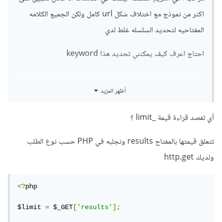
اكثر من نموذج مع اختلاف شكل url كامل ولكن الجميع الكلامه
المفتاحيه لتحديد السلسله غلط لدي
احتاج اعرف كيف يمكنني تحديد هذا keyword
أظهر المزيد
أي تفصد قراءة قيمة _limit ؟
تتعلق قيمتها بالمفتاح results ونجلبه في PHP حسب نوع الطلب
ولديك http.get
<?
php

$limit 
=
 $_GET
[
'results'
];