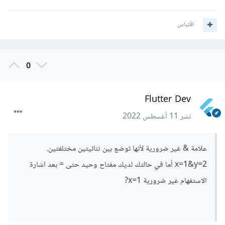
اقتباس
0
Flutter Dev
نشر
11 أغسطس 2022
علامة & غير ضرورية لأنها توضع بين ثنائيتين مختلفتين.
x=1&y=2 أما في حالتك لديك مفتاح وحيد حتى = بعد اشارة
الاستفهام غير ضرورية x=1?