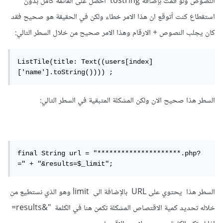
النصوص ولو قمت بإضافة tostring احصل على القائمة كامل بدون
استقطاع كنت أتوقع ان هذا الامر خطاء ولكن في الحقيقة هو صحيح فقد
كان يجلب النصوص + الارقام وهذا الامر صحيح من خلال السطر التالي:
ListTile(title: Text((users[index]
['name'].toString()))) ;
السطر هذا صحيح الان ولكن المشكلة المتبقية في السطر التالي:
final String url = "*********************.php?
=" + "&results=$_limit";
السطر هذا يحتوي على URL بالإضافة الى limit وهو الذي نستطيع من
خلاله تحديد كمية الاقتصاص المشكلة تكمن هنا في الكلمة "&results=