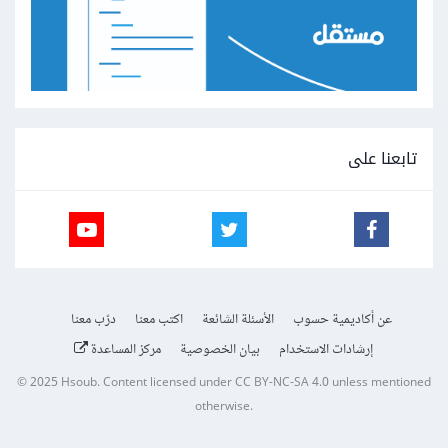
تابعنا على
عن أكاديمية حسوب
الأسئلة الشائعة
اكتب معنا
درّب معنا
إرشادات الاستخدام
بيان الخصوصية
مركز المساعدة
© 2025
Hsoub
.
Content licensed under
CC BY-NC-SA 4.0
unless mentioned
otherwise.