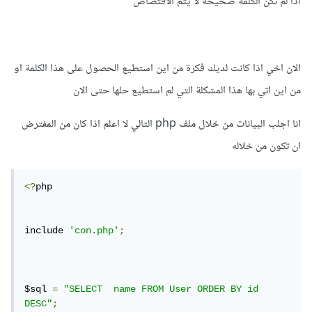
اذا لم تكن الكلمة صحيحه لا يتم الاقتصاص
الان اخي اذا كانت لديك فكرة من اين استطيع الحصول على هذا الكلمة او
من اين اتي بها هذا المشكلة التي لم استطيع حلها حتى الان
انا اجلب البيانات من خلال ملف php التالي لا اعلم اذا كان من المفترض
ان تكون من خلاله
<?
php

include 
'con.php'
;
$sql 
=
"SELECT  name FROM User ORDER BY id 
DESC"
;