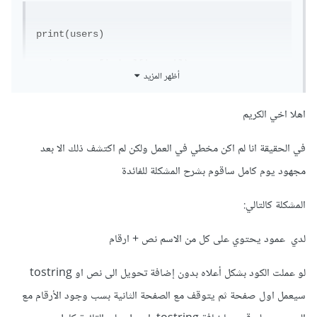
print(users)

print(users[index]['name'])
أظهر المزيد
على الأغلب المشكلة في index
اهلا اخي الكريم
في الحقيقة انا لم اكن مخطي في العمل ولكن لم اكتشف ذلك الا بعد
مجهود يوم كامل ساقوم بشرح المشكلة للفائدة
المشكلة كالتالي:
لدي عمود يحتوي على كل من الاسم نص + ارقام
لو عملت الكود بشكل أعلاه بدون إضافة تحويل الى نص او tostring
سيعمل اول صفحة ثم يتوقف مع الصفحة الثانية بسب وجود الأرقام مع