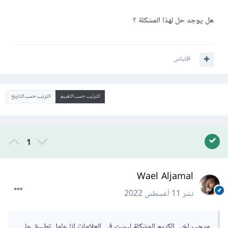
هل يوجد حل لهذا المشكلة ؟
اقتباس
الترتيب حسب التقييم
الترتيب حسب التاريخ
1
Wael Aljamal
نشر
11 أغسطس 2022
مرحب اخي الكريم المشكلة ليست في العلامات انا عامل تطبيق على