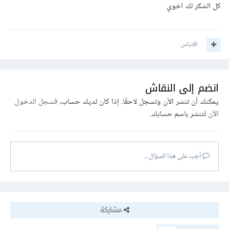
اكتب url
كل الشكر لك اخوي
اقتباس
final String url = 
"*********************.php?
results=$_limit";
انضم إلى النقاش
يمكنك أن تنشر الآن وتسجل لاحقًا. إذا كان لديك حساب،
فسجل الدخول
الآن
لتنشر باسم حسابك.
أجب على هذا السؤال...
مشاركة