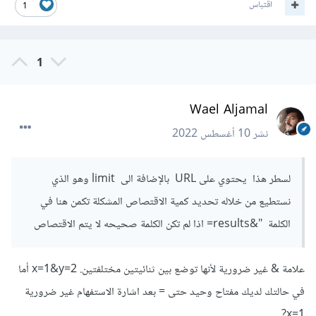
اقتباس
1
1
Wael Aljamal
نشر
10 أغسطس 2022
لسطر هذا يحتوي على URL بالإضافة الى limit وهو الذي
نستطيع من خلاله تحديد كمية الاقتصاص المشكلة تكمن هنا في
الكلمة "&results= اذا لم تكن الكلمة صحيحه لا يتم الاقتصاص
علامة & غير ضرورية لأنها توضع بين ثنائيتين مختلفتين. x=1&y=2 أما
في حالتك لديك مفتاح وحيد حتى = بعد اشارة الاستفهام غير ضرورية
x=1?