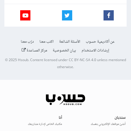
عن أكاديمية حسوب
الأسئلة الشائعة
اكتب معنا
درّب معنا
إرشادات الاستخدام
بيان الخصوصية
مركز المساعدة
© 2025
Hsoub
.
Content licensed under
CC BY-NC-SA 4.0
unless mentioned
otherwise.