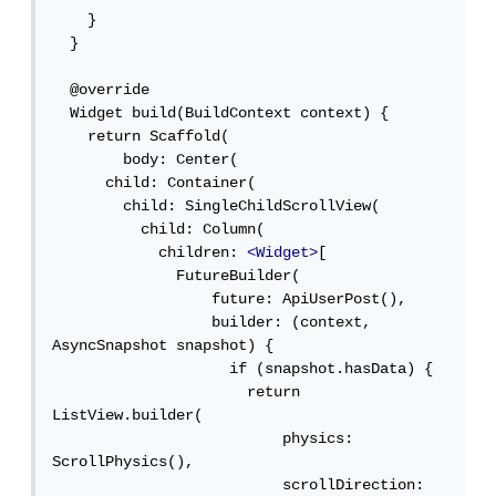
    }

  }

  @override

  Widget build(BuildContext context) {

    return Scaffold(

        body: Center(

      child: Container(

        child: SingleChildScrollView(

          child: Column(

            children: 
<Widget>
[

              FutureBuilder(

                  future: ApiUserPost(),

                  builder: (context, 
AsyncSnapshot snapshot) {

                    if (snapshot.hasData) {

                      return 
ListView.builder(

                          physics: 
ScrollPhysics(),

                          scrollDirection: 