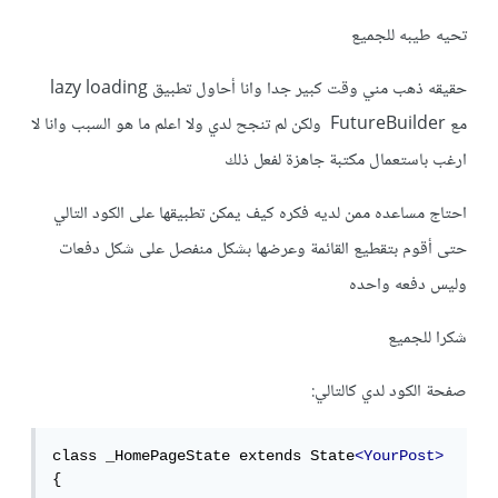
تحيه طيبه للجميع
حقيقه ذهب مني وقت كبير جدا وانا أحاول تطبيق lazy loading
مع FutureBuilder ولكن لم تنجح لدي ولا اعلم ما هو السبب وانا لا
ارغب باستعمال مكتبة جاهزة لفعل ذلك
احتاج مساعده ممن لديه فكره كيف يمكن تطبيقها على الكود التالي
حتى أقوم بتقطيع القائمة وعرضها بشكل منفصل على شكل دفعات
وليس دفعه واحده
شكرا للجميع
صفحة الكود لدي كالتالي:
class _HomePageState extends State
<YourPost>
{
