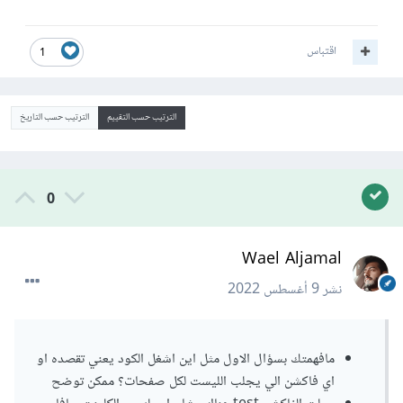
اقتباس
1
الترتيب حسب التقييم
الترتيب حسب التاريخ
0
Wael Aljamal
نشر
9 أغسطس 2022
مافهمتك بسؤال الاول مثل اين اشغل الكود يعني تقصده او
اي فاكشن الي يجلب الليست لكل صفحات؟ ممكن توضح