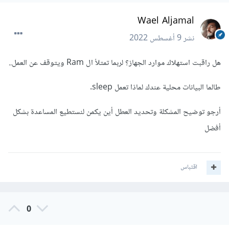
Wael Aljamal
نشر
9 أغسطس 2022
هل راقبت استهلاك موارد الجهاز؟ لربما تمتلأ ال Ram ويتوقف عن العمل..
طالما البيانات محلية عندك لماذا تعمل sleep.
أرجو توضيح المشكلة وتحديد العطل أين يكمن لنستطيع المساعدة بشكل
أفضل
اقتباس
0