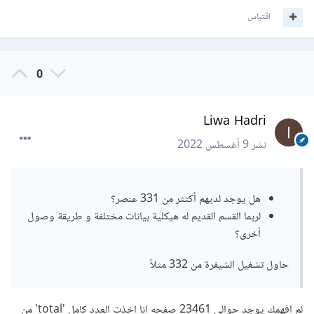
اقتباس
0
Liwa Hadri
نشر
9 أغسطس 2022
هل يوجد لديهم أكثثر من 331 عنصر؟
لربما القسم القديم له هيكلية بيانات مختلفة و طريقة وصول
أخرى؟
حاول تشغيل الشيفرة من 332 مثلاً
لم افهمك يوجد حوالي 23461 صفحه انا اخذت العدد كامل 'total' من