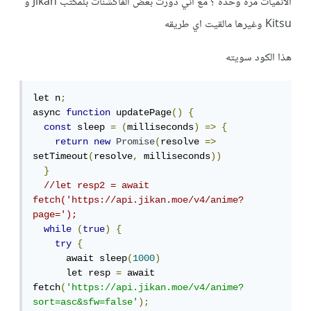
الانميات مره وحده ؟ مع اني دورت بعض الفاكشنات بلمكتب Jikan و
Kitsu وغيرها مالقيت اي طريقه
هذا الكود سويته
let n
;
async 
function
 updatePage
()
{
const
 sleep 
=
(
milliseconds
)
=>
{
return
new
Promise
(
resolve 
=>
setTimeout
(
resolve
,
 milliseconds
))
}
//let resp2 = await 
fetch('https://api.jikan.moe/v4/anime?
page=');
while
(
true
)
{
try
{
      await sleep
(
1000
)
      let resp 
=
 await 
fetch
(
'https://api.jikan.moe/v4/anime?
sort=asc&sfw=false'
);