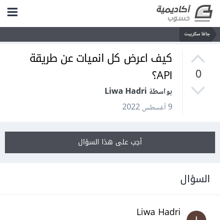
جافا سكريبت
كيف اعرض كل انميات عن طريقة
API؟
0
بواسطة Liwa Hadri
9 أغسطس 2022
أجب على هذا السؤال
السؤال
Liwa Hadri