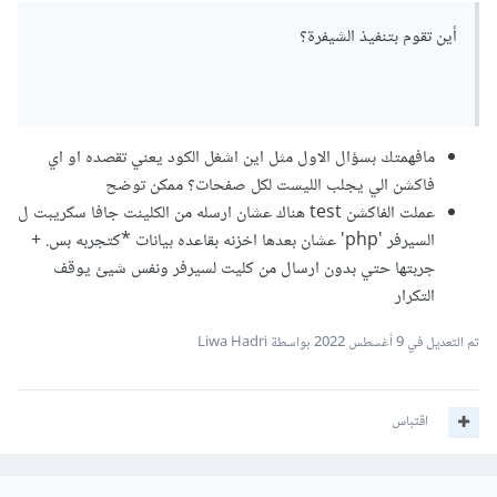
أين تقوم بتنفيذ الشيفرة؟
مافهمتك بسؤال الاول مثل اين اشغل الكود يعني تقصده او اي
فاكشن الي يجلب الليست لكل صفحات؟ ممكن توضح
عملت الفاكشن test هناك عشان ارسله من الكلينت جافا سكريبت ل
السيرفر 'php' عشان بعدها اخزنه بقاعده بيانات *كتجربه بس. +
جربتها حتي بدون ارسال من كليت لسيرفر ونفس شيئ يوقف
التكرار
تم التعديل في
9 أغسطس 2022
بواسطة Liwa Hadri
اقتباس