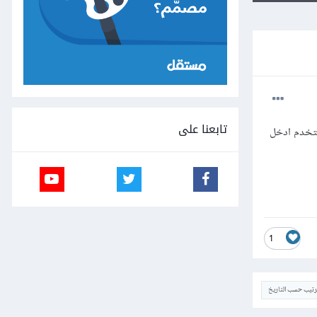
تابعنا على
 اكتب في البرنامج( لو المستخدم ادخل
1
ترتيب حسب التاريخ