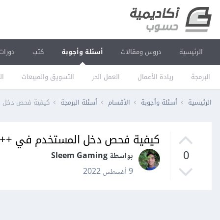
الرئيسية
دروس ومقالات
أسئلة وأجوبة
كتب
دورات
البرمجة
ريادة الأعمال
العمل الحر
التسويق والمبيعات
ال
الرئيسية
أسئلة وأجوبة
الأقسام
أسئلة البرمجة
كيفية فحص دخل ا
كيفية فحص دخل المستخدم في ++C
0
بواسطة Sleem Gaming
9 أغسطس 2022