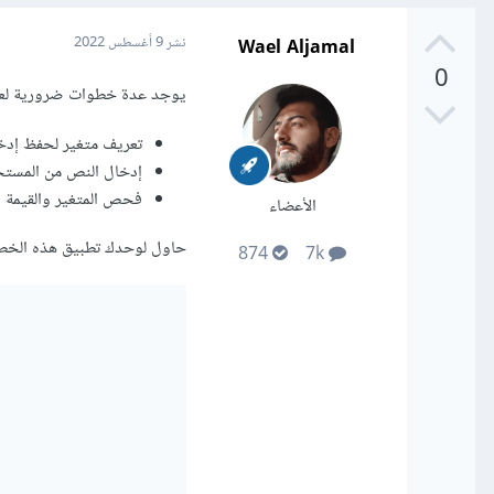
Wael Aljamal
نشر
9 أغسطس 2022
0
يوجد عدة خطوات ضرورية لعمل
تعريف متغير لحفظ إدخ
إدخال النص من المستخد
فحص المتغير والقيمة التي يحملها باس
الأعضاء
حاول لوحدك تطبيق هذه الخطوات
874
7k