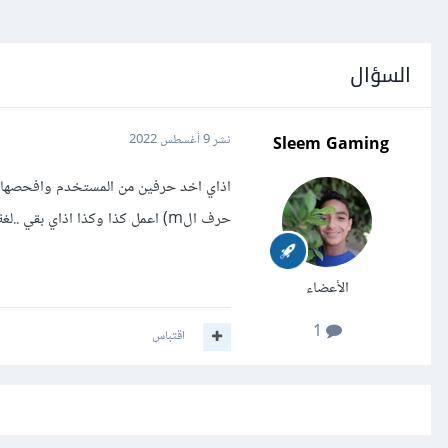
السؤال
Sleem Gaming
نشر
9 أغسطس 2022
حرف الm) اعمل كذا وكذا اذاي بقي ..لغة c++ ..ارجو الرد
الأعضاء
1
اقتباس