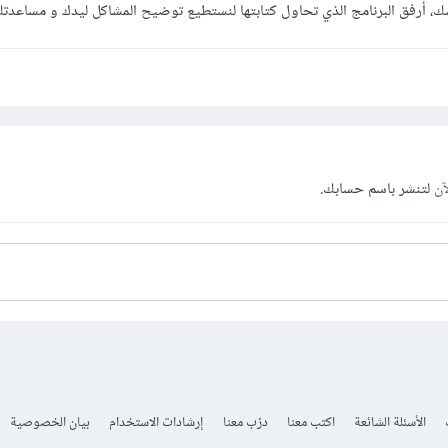
ك، أرفق البرنامج الذي تحاول كتابتها لنستطيع توضيح المشاكل ليدك و مساعدت
آن
لتنشر باسم حسابك.
الأسئلة الشائعة
اكتب معنا
درّب معنا
إرشادات الاستخدام
بيان الخصوصية