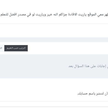
الترتيب حسب التقييم
ال
 إجابات على هذا السؤال بعد
آن
لتنشر باسم حسابك.