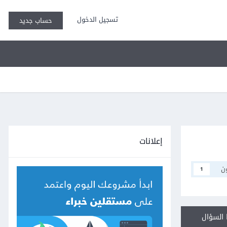
تسجيل الدخول
حساب جديد
إعلانات
ن
1
السؤال