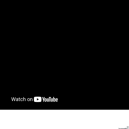
 السبب