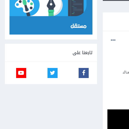
تابعنا على
 هناك