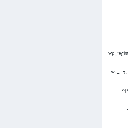
wp_regist
wp_regis
wp_