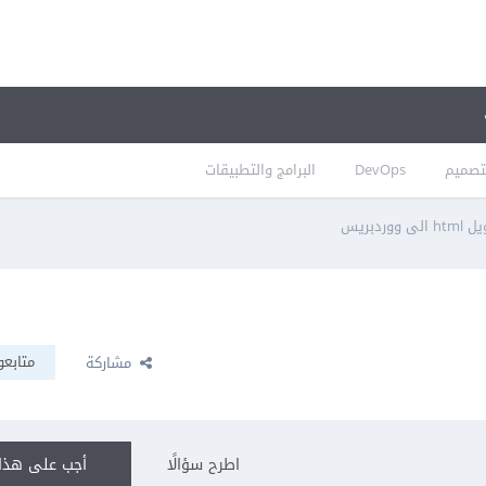
تصميم
DevOps
البرامج والتطبيقات
ووردبريس
متابعو
مشاركة
اطرح سؤالًا
أجب على هذا 