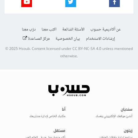
عن أكاديمية حسوب
الأسئلة الشائعة
اكتب معنا
درّب معنا
إرشادات الاستخدام
بيان الخصوصية
مركز المساعدة
© 2025
Hsoub
.
Content licensed under
CC BY-NC-SA 4.0
unless mentioned
otherwise.