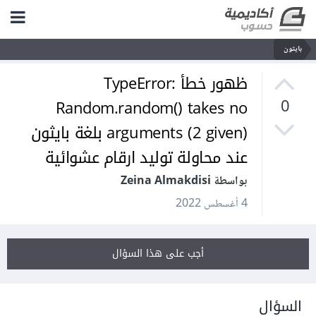
بايثون
ظهور خطأ TypeError:
Random.random() takes no
0
arguments (2 given) بلغة بايثون
عند محاولة توليد ارقام عشوائية
بواسطة Zeina Almakdisi
4 أغسطس 2022
أجب على هذا السؤال
السؤال