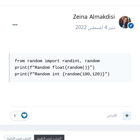
Zeina Almakdisi
نشر
4 أغسطس 2022
from random import randint, random

print(f"Random float{random()}")

print(f"Random int {random(100,120)}")
اقتباس
1
الترتيب حسب التقييم
الترتيب حسب التاريخ