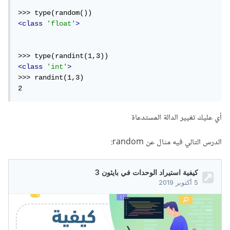
<class
'float'
>
<class
'int'
>
>>> randint(1,3)

2
أي عليك تغيير الدالة المستدعاة
الدرس التالي فيه مثال عن random: