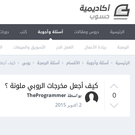
الرئيسية
دروس ومقالات
أسئلة وأجوبة
كتب
دورات
البرمجة
ريادة الأعمال
العمل الحر
التسويق والمبيعات
ال
الرئيسية
أسئلة وأجوبة
الأقسام
أسئلة البرمجة
روبي
كيف أجعل 
كيف أجعل مخرجات الروبي ملونة ؟
0
بواسطة TheProgrammer
2 أكتوبر 2015