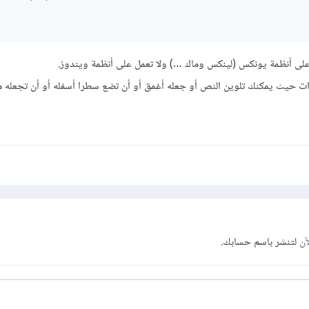
على أنظمة يونكس (لينكس وماك …) ولا تعمل على أنظمة ويندوز.
ت حيث يمكنك تلوين النص أو جعله أغمق أو أن تضع سطرا أسفله أو أن تجعله ما
آن
لتنشر باسم حسابك.