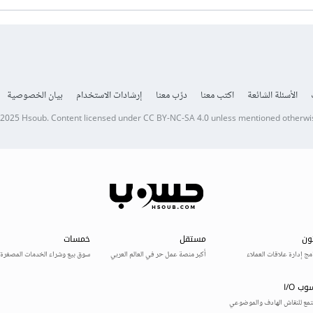
الأسئلة الشائعة
اكتب معنا
درّب معنا
إرشادات الاستخدام
بيان الخصوصية
 2025
Hsoub
.
Content licensed under
CC BY-NC-SA 4.0
unless mentioned otherwi