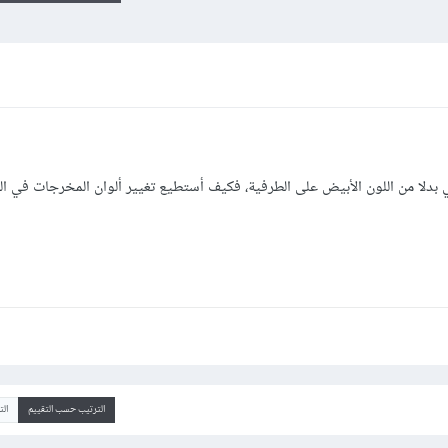
ي بدلا من اللون الأبيض على الطرفية، فكيف أستطيع تغيير ألوان المخرجات في ال
الترتيب حسب التقييم
ال