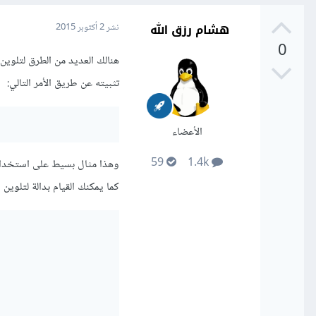
هشام رزق الله
نشر
2 أكتوبر 2015
0
تثبيته عن طريق الأمر التالي:
الأعضاء
59
1.4k
وهذا مثال بسيط على استخدام colorize لتلوين مخرجات الط
كما يمكنك القيام بدالة لتلوين