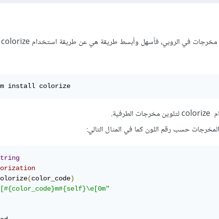
هنا
m install colorize
رفية.
 المخرجات حسب رقم اللون كما في المثال التالي:
tring
orization
olorize
(
color_code
)
[#{color_code}m#{self}\e[0m"