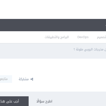
تصميم
DevOps
البرامج والتطبيقات
مخرجات الروبي ملونة ؟
متابعو
مشاركة
اطرح سؤالًا
أجب على هذا 