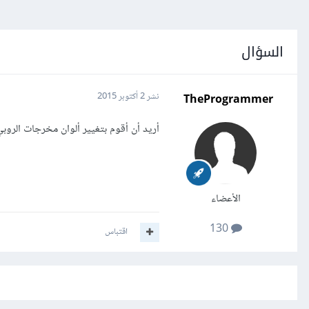
السؤال
TheProgrammer
نشر
2 أكتوبر 2015
أريد أن أقوم بتغيير ألوان مخرجات الروب
الأعضاء
130
اقتباس