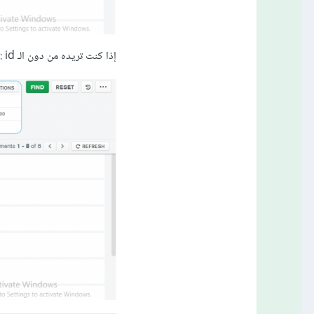
إذا كنت تريده من دون الـ id :