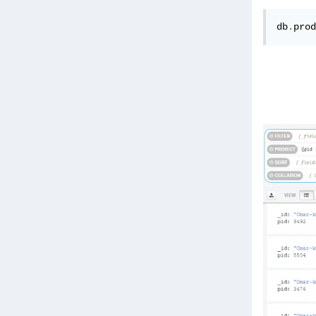
db
.
prod