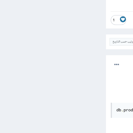
1
ترتيب حسب التاريخ
db
.
prod