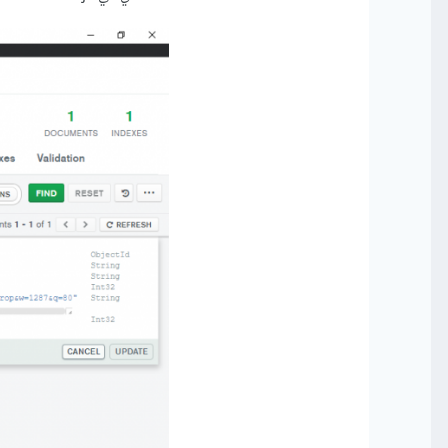
في حال لم يحل ذلك المشكل