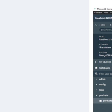
conso