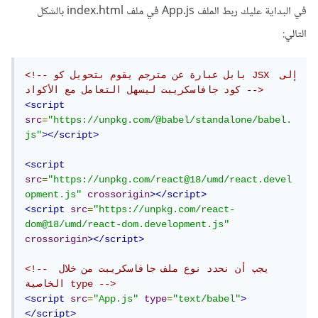
في البداية عليك ربط الملف App.js في ملف index.html بالشكل
التالي:
<!-- بابل عبارة عن مترجم يقوم بتحويل كو JSX إلى 
كود جافاسكريبت ليسهل التعامل مع الأكواد -->
<script
src
=
"https://unpkg.com/@babel/standalone/babel.
js"
></script>
<script
src
=
"https://unpkg.com/react@18/umd/react.devel
opment.js"
crossorigin
></script>
<script
src
=
"https://unpkg.com/react-
dom@18/umd/react-dom.development.js"
crossorigin
></script>
<!-- يجب أن نحدد نوع ملف جافاسكريبت من خلال 
الخاصية type -->
<script
src
=
"App.js"
type
=
"text/babel"
>
</script>