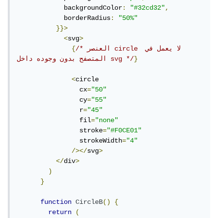
            backgroundColor
:
"#32cd32"
,
            borderRadius
:
"50%"
}}>
<
svg
>
/* العنصر circle لا يعمل في 
{
}
المتصفح بدون وجوده داخل svg */
<
circle

                cx
=
"50"
                cy
=
"55"
                r
=
"45"
                fil
=
"none"
                stroke
=
"#F0CE01"
                strokeWidth
=
"4"
/></
svg
>
</
div
>
)
}
function
CircleB
()
{
return
(