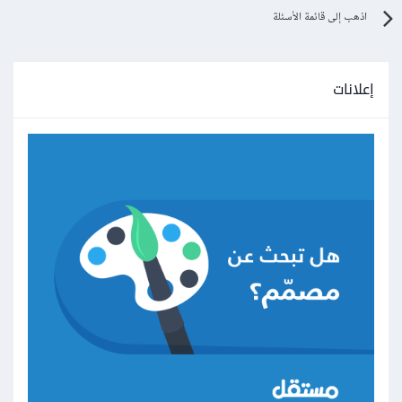
اذهب إلى قائمة الأسئلة
إعلانات