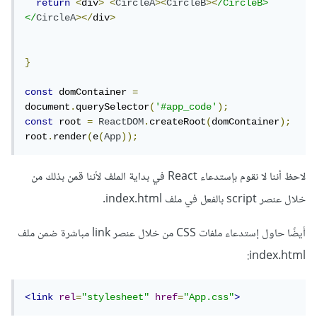
return
<
div
>
<
CircleA
><
CircleB
><
/CircleB>
</
CircleA
></
div
>
}
const
 domContainer 
=
document
.
querySelector
(
'#app_code'
);
const
 root 
=
ReactDOM
.
createRoot
(
domContainer
);
root
.
render
(
e
(
App
));
لاحظ أننا لا نقوم بإستدعاء React في بداية الملف لأننا قمن بذلك من
خلال عنصر script بالفعل في ملف index.html.
أيضًا حاول إستدعاء ملفات CSS من خلال عنصر link مباشرة ضمن ملف
index.html:
<link
rel
=
"stylesheet"
href
=
"App.css"
>