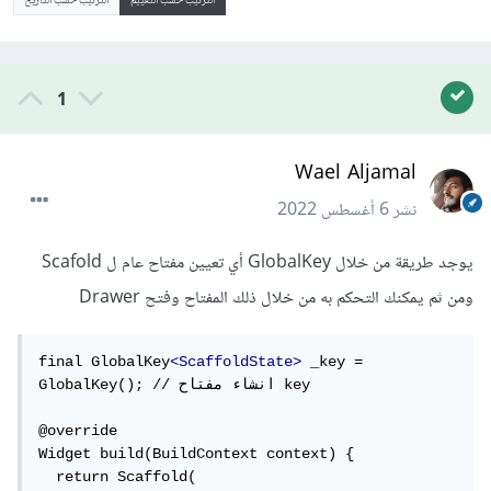
الترتيب حسب التقييم
الترتيب حسب التاريخ
1
Wael Aljamal
نشر
6 أغسطس 2022
يوجد طريقة من خلال GlobalKey أي تعيين مفتاح عام ل Scafold
ومن ثم يمكنك التحكم به من خلال ذلك المفتاح وفتح Drawer
final GlobalKey
<ScaffoldState>
 _key = 
GlobalKey(); // انشاء مفتاح key

@override

Widget build(BuildContext context) {

  return Scaffold(
