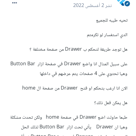
نشر
2 أغسطس 2022
تحيه طيبه للجميع
الدي استفسار لو تكرمتم
هل توجد طريقة لتحكم ب Drawer من صفحة مختلفة ؟
على سبيل المثال انا واضع Drawer في صفحة ازار Button Bar
وهيا تحتوي على 4 صفحات يتم عرضهم في داخلها
الان انا ارغب بتحكم او فتح Drawer من صفحة ال home
هل يمكن فعل ذلك؟
طبعا حاولت اضع Drawer في صفحة home ولكن تحدث مشكلة
وهيا ان Drawer يأتي تحت ازار Button Bar لذلك الحل