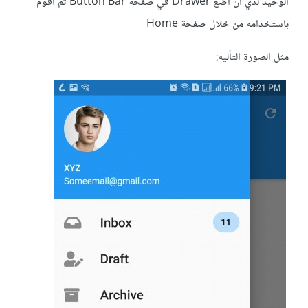
الوحيد لدي ان اضع Drawer في صفحة Button Bar ثم أقوم
باستخدامه من خلال صفحة Home
مثل الصورة التأليه: