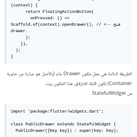
(context) {

      return FloatingActionButton(

        onPressed: () => 
Scaffold.of(context).openDrawer(), // <-- فتح 
drawer.

      );

    }),

  );

}
الطريقة الثالثة هي عمل مكون Drawer عام (بالأصل هو عبارة عن حاوية
Container) تكون قابلة للانزلاق، هذا المكون يرث
من StatefulWidget
import 'package:flutter/widgets.dart';

class PublicDrawer extends StatefulWidget {

  PublicDrawer({Key key}) : super(key: key);
