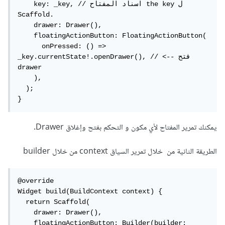
    key: _key, // اسناد المفتاح the key ل 
Scaffold.

    drawer: Drawer(),

    floatingActionButton: FloatingActionButton(

      onPressed: () => 
_key.currentState!.openDrawer(), // <-- فتح 
drawer

    ),

  );

}
يمكنك تمرير المفتاح لأي مكون و التحكم بفتح وإغلاق Drawer.
الطريقة الثانية من خلال تمرير السياق context من خلال builder
@override

Widget build(BuildContext context) {

  return Scaffold(

    drawer: Drawer(),

    floatingActionButton: Builder(builder: 