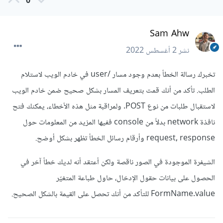
0
Sam Ahw
نشر
2 أغسطس 2022
تخبرك رسالة الخطأ بعدم وجود مسار /user في خادم الويب لاستلام
الطلب. تأكد من أنك قمت بتعريف المسار بشكل صحيح ضمن خادم الويب
لاستقبال طلبات من نوع POST. ولمراقبة مثل هذه الأخطاء، يمكنك فتح
نافذة network بدلاً من console ففيها المزيد من المعلومات حول
request, response وأرقام رسائل الخطأ تظهر بشكل أوضح.
الشيفرة الموجودة في الصور ناقصة ولكن أعتقد أنه لديك خطأ آخر في
الحصول على بيانات حقول الإدخال، حاول طباعة المتغيّر
FormName.value للتأكد من أنك تحصل على القيمة بالشكل الصحيح.