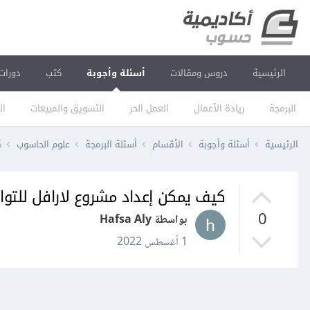
الرئيسية
دروس ومقالات
أسئلة وأجوبة
كتب
دورات
البرمجة
ريادة الأعمال
العمل الحر
التسويق والمبيعات
ال
الرئيسية
أسئلة وأجوبة
الأقسام
أسئلة البرمجة
علوم الحاسوب
ك
كيف يمكن إعداد مشروع لارافل للتواصل مع ق
0
بواسطة Hafsa Aly
1 أغسطس 2022