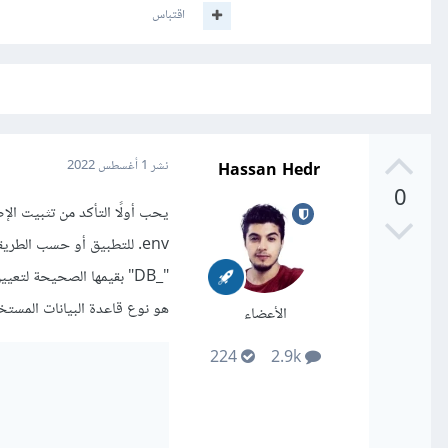
اقتباس
Hassan Hedr
نشر
1 أغسطس 2022
0
env. للتطبيق أو حسب الطري
"_DB" بقيمها الصحيحة لت
هو نوع قاعدة البيانات المستخد
الأعضاء
224
2.9k