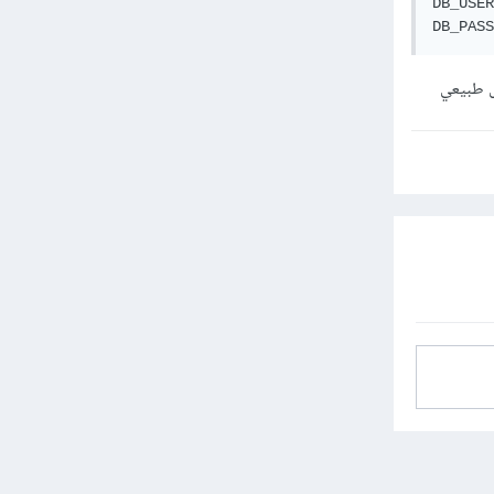
م لقاعدة البيانات
ل طبيعي