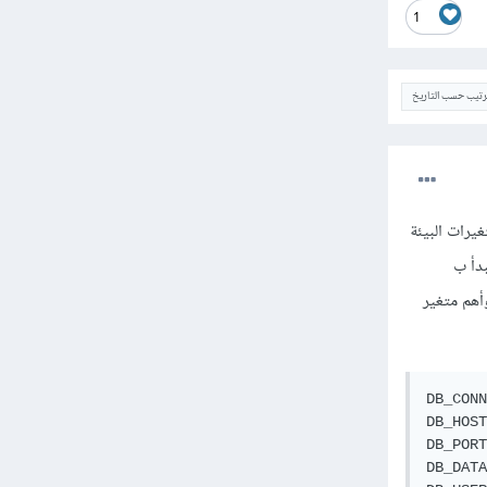
1
ترتيب حسب التاريخ
عدها ضمن ملف متغيرات البيئة
بدأ ب
وأهم متغير
DB_CONN
قاعدة البيانات
ذ قاعدة البيانات
يانات للتطبيق