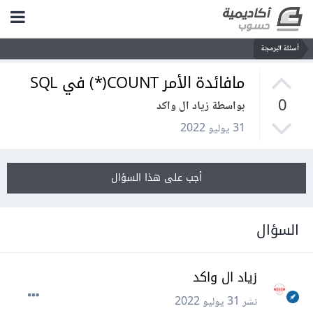
أسئلة البرمجة
مافائدة الأمر COUNT(*) في SQL
0
بواسطة زياد ال واكد
31 يوليو 2022
أجب على هذا السؤال
السؤال
زياد ال واكد
نشر
31 يوليو 2022