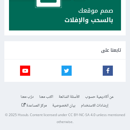
تابعنا على
عن أكاديمية حسوب
الأسئلة الشائعة
اكتب معنا
درّب معنا
إرشادات الاستخدام
بيان الخصوصية
مركز المساعدة
© 2025
Hsoub
.
Content licensed under
CC BY-NC-SA 4.0
unless mentioned
otherwise.