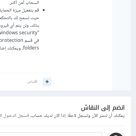
السحاب آمن أكثر.
قم بتفعيل ميزة الحماي
حيث تسمح لك بالتحكم ف
بذلك، ولن يتم أي فيرو
folders، ويمكنك إضافة أي مجلدات لا ترغب في السماح بالوصول إليها (إلا لبعض البرامج التي تحددها بنفسك).
اقتباس
انضم إلى النقاش
يمكنك أن تنشر الآن وتسجل لاحقًا. إذا كان لديك حساب،
فسجل الدخول ال