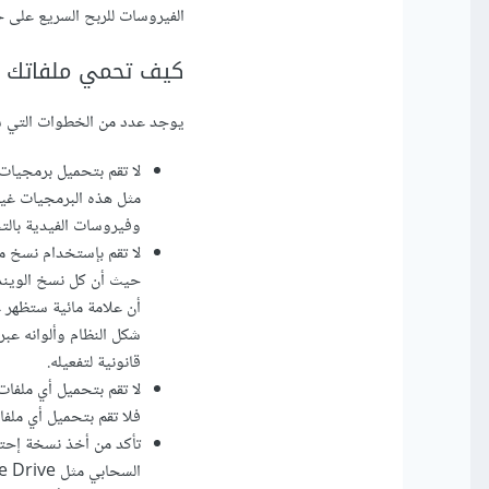
الفيروسات للربح السريع على 
كيف تحمي ملفاتك م
يوجد عدد من الخطوات التي ست
مثل هذه البرمجيات غير
وفيروسات الفيدية بال
لا تقم بإستخدام نسخ م
حيث أن كل نسخ الويندو
شكل النظام وألوانه عبر
قانونية لتفعيله.
لا تقم بتحميل أي ملفا
فلا تقم بتحميل أي ملفا
تأكد من أخذ نسخة إحتي