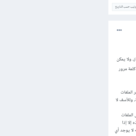
ترتيب حسب التاريخ
جهاز، ولا يمكن
كلمة مرور
 الملفات
 وللآسف لا
الملفات
إلا إذا
 لا يوجد أي