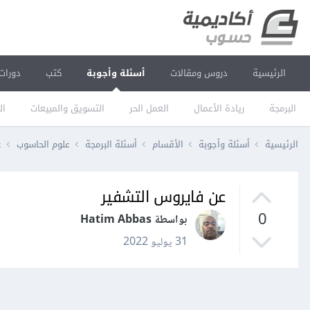
الرئيسية
دروس ومقالات
أسئلة وأجوبة
كتب
دورات
البرمجة
ريادة الأعمال
العمل الحر
التسويق والمبيعات
ال
الرئيسية
أسئلة وأجوبة
الأقسام
أسئلة البرمجة
علوم الحاسوب
ع
عن فايروس التشفير
0
بواسطة Hatim Abbas
31 يوليو 2022