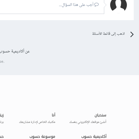
أجب على هذا السؤال...
اذهب إلى قائمة الأسئلة
عن أكاديمية حسوب
se.