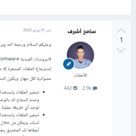
سامح أشرف
نشر
31 يوليو 2022
1
وعليكم السلام ورحمة الله وبرك
إسترجاع الملفات المشفرة إلا 
الأعضاء
عشوائية لكل جهاز، ويكون التشف
442
2.9k
تشفير الملفات بإستخدا
وعدم السماح لك بالوصو
توجد أي طريقة عملية (
تشفير الملفات بإستخدا
لديك، ويمكن من خلال كل
أعطاها لك المخترق بنفس