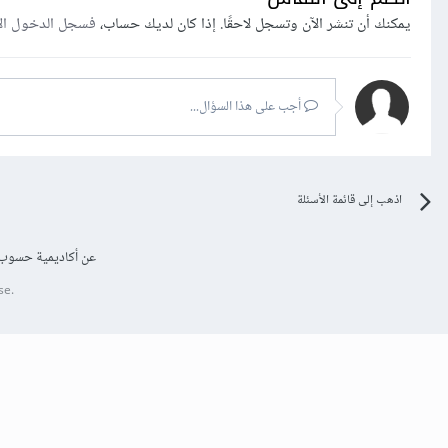
يمكنك أن تنشر الآن وتسجل لاحقًا. إذا كان لديك حساب،
فسجل الدخول ال
أجب على هذا السؤال...
اذهب إلى قائمة الأسئلة
عن أكاديمية حسوب
se.