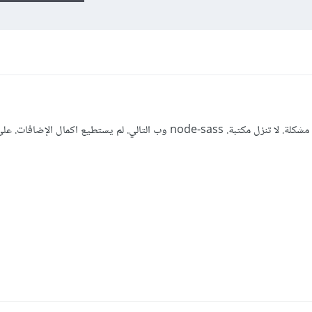
الي. لم يستطيع اكمال الإضافات. على الموقع