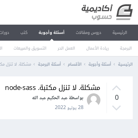
الرئيسية
دروس ومقالات
أسئلة وأجوبة
كتب
دورات
البرمجة
ريادة الأعمال
العمل الحر
التسويق والمبيعات
ال
الرئيسية
أسئلة وأجوبة
الأقسام
أسئلة البرمجة
مشكلة. لا تنزل مكتبة. sass
مشكلة. لا تنزل مكتبة. node-sass
0
بواسطة عبد الحكيم عبد الله
28 يوليو 2022