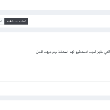
الترتيب حسب التقييم
ال
التي تظهر لديك لنستطيع فهم المشكلة وتوجيهك للحل