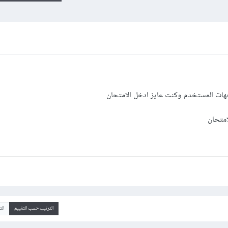
لامتحان
الترتيب حسب التقييم
ال