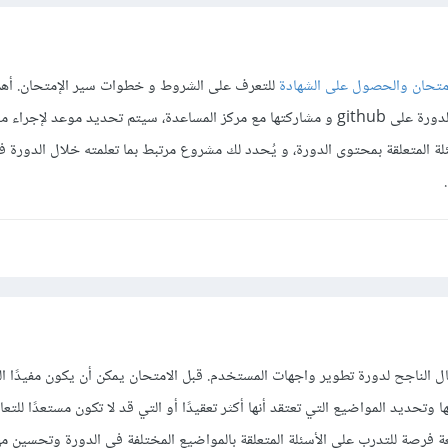
امتحان والحصول على الشهادة
للتعرف على الشروط و خطوات سير الإمتحان. أه
المشاريع التي قمت بها خلال الدورة على github و مشاركتها مع مركز المساعدة، سيتم تحديد موعد 
ة المتعلقة بمحتوى الدورة، و يُحدد لك مشروع مرتبط بما تعلمته خلال الدورة ف
كمال الناجح لدورة تطوير واجهات المستخدم. قبل الامتحان يمكن أن يكون مفيدًا ا
 وتحديد المواضيع التي تعتقد أنها أكثر تعقيدًا أو التي قد لا تكون مستعدًا للتعا
 فرصة للتدرب على الأسئلة المتعلقة بالمواضيع المختلفة في الدورة وتحسين م