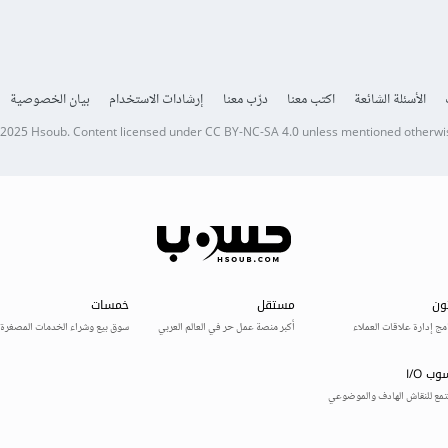
الأسئلة الشائعة
اكتب معنا
درّب معنا
إرشادات الاستخدام
بيان الخصوصية
 2025
Hsoub
.
Content licensed under
CC BY-NC-SA 4.0
unless mentioned otherwi