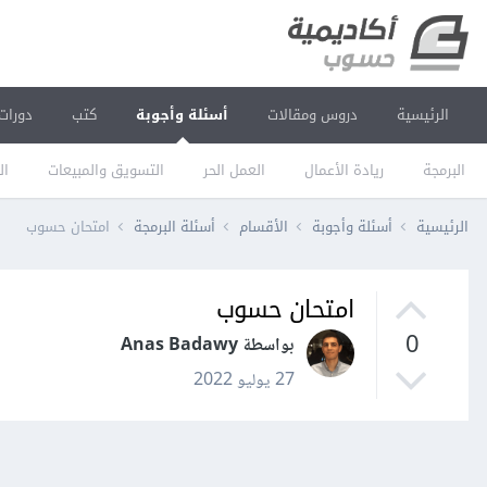
الرئيسية
دروس ومقالات
أسئلة وأجوبة
كتب
دورات
البرمجة
ريادة الأعمال
العمل الحر
التسويق والمبيعات
ال
الرئيسية
أسئلة وأجوبة
الأقسام
أسئلة البرمجة
امتحان حسوب
امتحان حسوب
0
بواسطة Anas Badawy
27 يوليو 2022