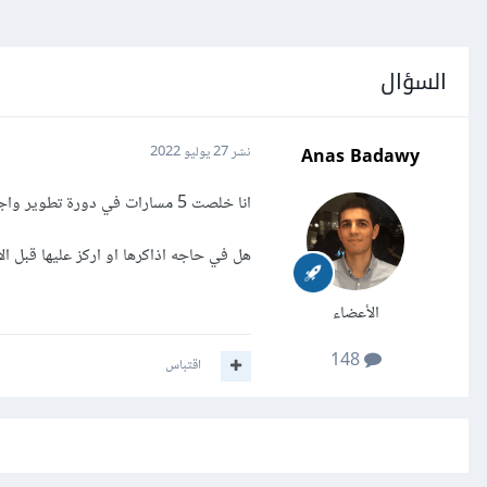
السؤال
Anas Badawy
نشر
27 يوليو 2022
انا خلصت 5 مسارات في دورة تطوير واجهات المستخدم وكنت عايز ادخل الامتحان
هل في حاجه اذاكرها او اركز عليها قبل ا
الأعضاء
148
اقتباس