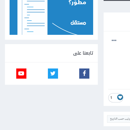
تابعنا على
1
ترتيب حسب التاريخ