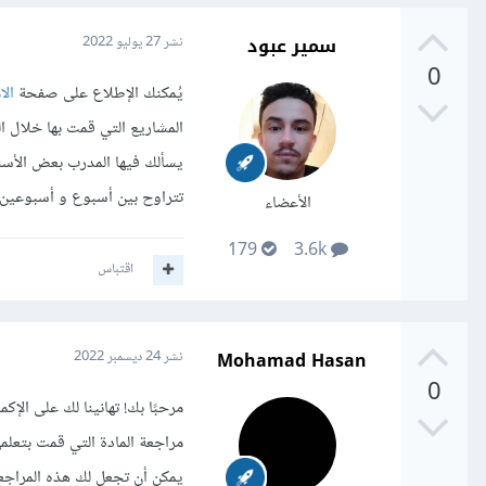
سمير عبود
نشر
27 يوليو 2022
0
يُمكنك الإطلاع على صفحة
ال
يسألك فيها المدرب بعض الأسئل
تتراوح بين أسبوع و أسبوعين.
الأعضاء
179
3.6k
اقتباس
Mohamad Hasan
نشر
24 ديسمبر 2022
0
مرحبًا بك! تهانينا لك على الإ
مراجعة المادة التي قمت بتعلمها
يمكن أن تجعل لك هذه المراجعة