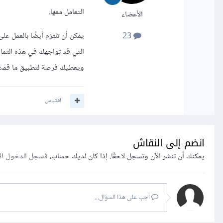
التعامل معها.
الأعضاء
يمكن أن تلتزم أيضًا بالعمل ع
23
التي قد تواجهك في هذه التما
ويعطيك فرصة لتطبيق ما قمت ب
اقتباس
انضم إلى النقاش
يمكنك أن تنشر الآن وتسجل لاحقًا. إذا كان لديك حساب،
فسجل الدخول ال
أجب على هذا السؤال...