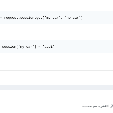
= request.session.get('my_car', 'no car')
.session['my_car'] = 'audi'
آن
لتنشر باسم حسابك.