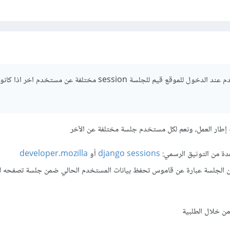
لكن هل سيكون لكل مستخدم عند الدخول للموقع قيم للجلسة session مختلفة عن مستخد
إطار العمل، ونعم لكل مستخدم جلسة مختلفة عن الآخر
ة من التوثيق الرسمي:
django sessions
أو
developer.mozilla
الجلسة عبارة عن قاموس تحفظ بيانات المستخدم الحالي ضمن جلسة تصفحه ل
ن خلال الطلبية