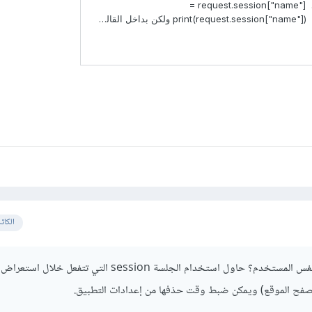
الكات
هل يتم تنفيذ الدوال على نفس المستخدم؟ حاول استخدام الجلسة session التي تتفعل خلال استعراض
صفح الموقع) ويمكن ضبط وقت حذفها من إعدادات التطبيق.