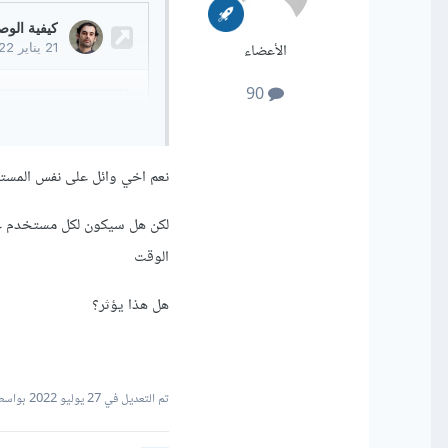
الأعضاء
90
نعم اخي وائل على نفس المست
الوقت
هل هذا يؤثر؟
تم التعديل في
27 يوليو 2022
بواسطة x2