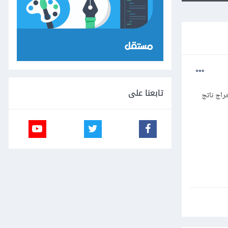
تابعنا على
راج ناتج