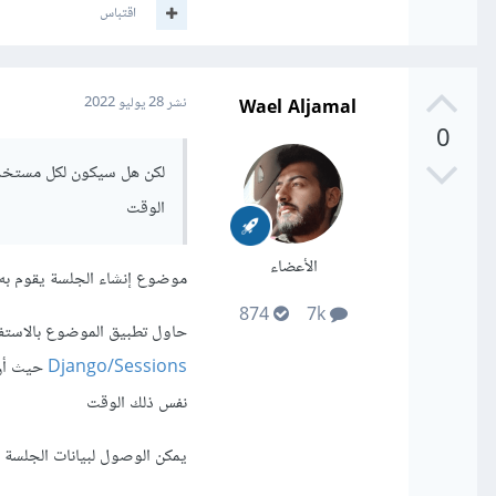
اقتباس
Wael Aljamal
نشر
28 يوليو 2022
0
الوقت
الأعضاء
موضوع إنشاء الجلسة يقوم به 
874
7k
حاول تطبيق الموضوع بالاستفد
Django/Sessions
حيث أن 
نفس ذلك الوقت
يمكن الوصول لبيانات الجلسة م