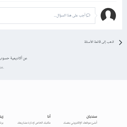
أجب على هذا السؤال...
اذهب إلى قائمة الأسئلة
عن أكاديمية حسوب
se.