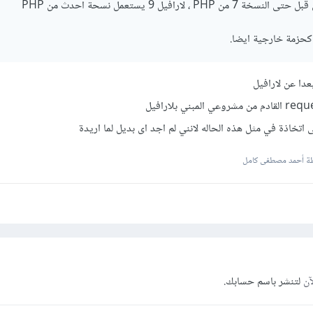
 لارافيل 9 يستعمل نسحة احدث من PHP
كحزمة خارجية ايضا.
اتخاذة في مثل هذه الحاله لانني لم اجد اى بديل لما اريدة
ة أحمد مصطفى كامل
آن
لتنشر باسم حسابك.