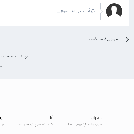
أجب على هذا السؤال...
اذهب إلى قائمة الأسئلة
عن أكاديمية حسوب
se.