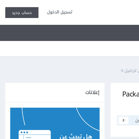
تسجيل الدخول
حساب جديد
إعلانات
Packag
ن
2