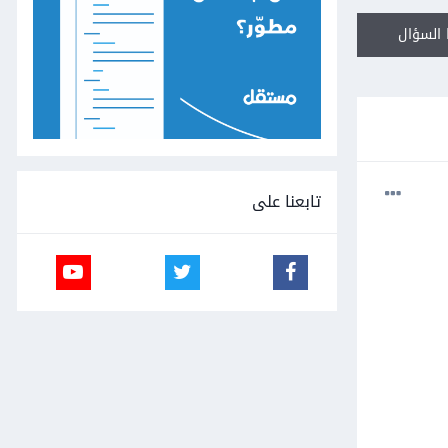
السؤال
تابعنا على