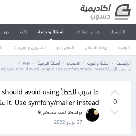
الرئيسية
دروس ومقالات
أسئلة وأجوبة
كتب
دورات
البرمجة
ريادة الأعمال
العمل الحر
التسويق والمبيعات
ال
الرئيسية
أسئلة وأجوبة
الأقسام
أسئلة البرمجة
PHP
ما سبب الخطأ Package swiftmailer/swiftmailer is abandoned, you should avoid using it. Use symfony/mailer instead عند محاولة تثبيت حزمة في تطبيق لارافيل 9
ما سبب الخطأ void using
it. Use symfony/mailer instead عند محاولة تثبيت حزمة في تطبيق لارافيل 9
0
بواسطة احمد مصطفى9
27 يوليو 2022