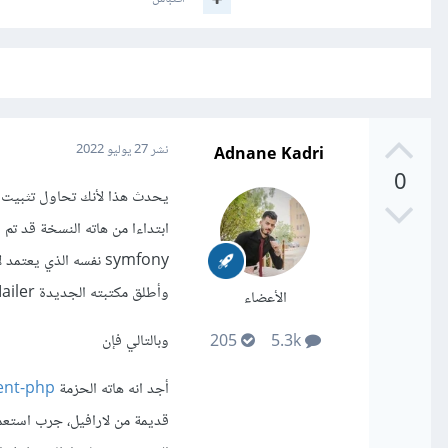
Adnane Kadri
نشر
27 يوليو 2022
0
وأطلق مكتبته الجديدة Symfony Mailer.
الأعضاء
وبالتالي فإن
205
5.3k
أجد انه هاته الحزمة
ent-php