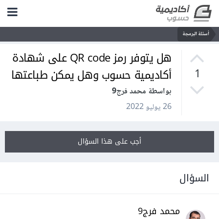
أسئلة البرمجة
هل يتوفر رمز QR code على شهادة
أكاديمية حسوب وهل يمكن طباعتها
1
بواسطة محمد فرج9
26 يوليو 2022
أجب على هذا السؤال
السؤال
محمد فرج9