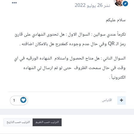
نشر
26 يوليو 2022
سلام عليكم
تكرماً عندي سوالين : السوال الاول : هل تحتوى الشهادي على قارئ
رمز الـ QR وفي حال عدم وجوده كمقترح هل بالامكان اضافته .
السوال الثاني : هل متاح الحصول واستلام الشهاده الورقيه في اي
وقت في حال سمحت الظروف حتى لو تم ارسال لي الشهاده
الكترونياً .
اقتباس
1
الترتيب حسب التقييم
الترتيب حسب التاريخ