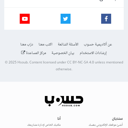
عن أكاديمية حسوب
الأسئلة الشائعة
اكتب معنا
درّب معنا
إرشادات الاستخدام
بيان الخصوصية
مركز المساعدة
© 2025
Hsoub
.
Content licensed under
CC BY-NC-SA 4.0
unless mentioned
otherwise.