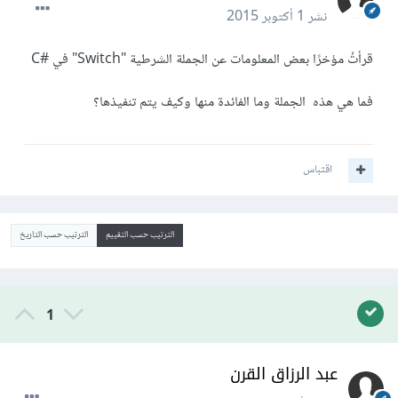
نشر
1 أكتوبر 2015
قرأتُ مؤخرًا بعض المعلومات عن الجملة الشرطية "Switch" في
#C
فما هي هذه الجملة وما الفائدة منها وكيف يتم تنفيذها؟
اقتباس
الترتيب حسب التقييم
الترتيب حسب التاريخ
1
عبد الرزاق القرن