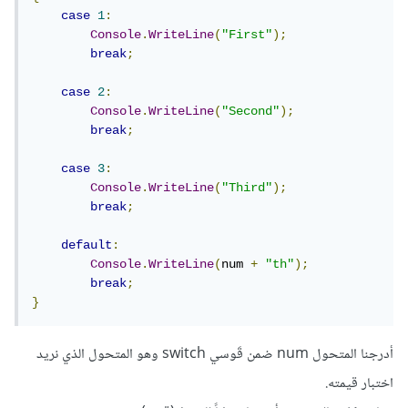
case
1
:
Console
.
WriteLine
(
"First"
);
break
;
case
2
:
Console
.
WriteLine
(
"Second"
);
break
;
case
3
:
Console
.
WriteLine
(
"Third"
);
break
;
default
:
Console
.
WriteLine
(
num 
+
"th"
);
break
;
}
أدرجنا المتحول num ضمن قَوسي switch وهو المتحول الذي نريد
اختبار قيمته.