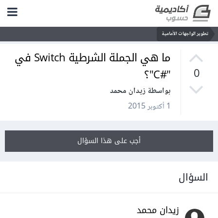
تطوير الواجهات الأمامية
ما هي الجملة الشرطية Switch في
"#C"؟
0
بواسطة زيدان محمد
1 أكتوبر 2015
أجب على هذا السؤال
السؤال
زيدان محمد