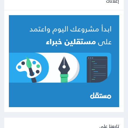
إعلانات
تابعنا على