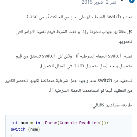
نشر
2 أكتوبر 2015
تختبر switch الشرط بناءً على عددٍ من الحالات تُسمى Case.
كل حالة لها جواب للشرط , إذا وافقت الشرط فيتم تنفيذ الأوامر التي
تحتويها.
تشبه switch الجملة الشرطية if , ولكن كل switch تتحقق من قيم
متحول واحد (مثل متحول num في المثال اللاحق).
نستفيد من switch عند وجود جمل شرطية متداخلة لكونها تختصر الكثير
من التعقيد فيما لو استخدمنا الجملة الشرطية if.
طريقة صياغتها كالتالي :
int
 num 
=
int
.
Parse
(
Console
.
ReadLine
());
switch
(
num
)
{