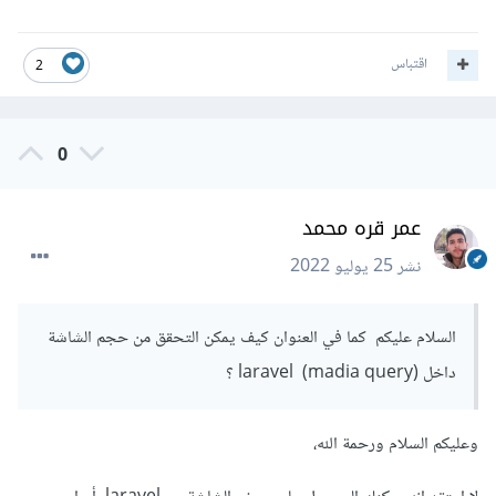
اقتباس
2
0
عمر قره محمد
نشر
25 يوليو 2022
السلام عليكم كما في العنوان كيف يمكن التحقق من حجم الشاشة
داخل laravel (madia query) ؟
وعليكم السلام ورحمة الله،