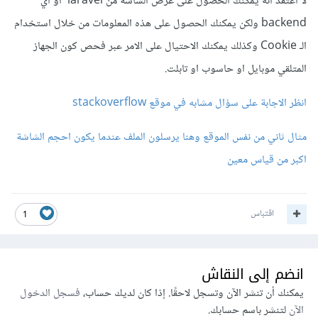
لا اعتقد انه يمكنك الحصول على عرض الشاشة من laravel أو اي
backend ولكن يمكنك الحصول على هذه المعلومات من خلال استخدام
الـ Cookie وكذلك يمكنك الاحتيال على الامر عبر فحص كون الجهاز
المتلقي موبايل او حاسوب او تابلت.
انظر الاجابة على سؤال مشابه في موقع stackoverflow
مثال ثاني من نفس الموقع وهنا يرسلون الملف عندما يكون احجم الشاشة
اكبر من قياس معين
اقتباس
1
انضم إلى النقاش
يمكنك أن تنشر الآن وتسجل لاحقًا. إذا كان لديك حساب،
فسجل الدخول
الآن
لتنشر باسم حسابك.