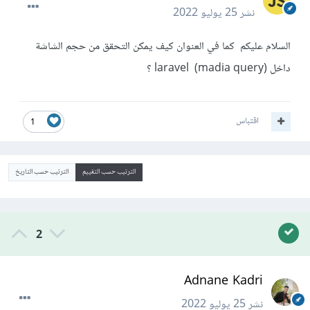
نشر
25 يوليو 2022
السلام عليكم كما في العنوان كيف يمكن التحقق من حجم الشاشة
داخل laravel (madia query) ؟
اقتباس
1
الترتيب حسب التقييم
الترتيب حسب التاريخ
2
Adnane Kadri
نشر
25 يوليو 2022