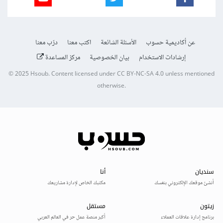
عن أكاديمية حسوب
الأسئلة الشائعة
اكتب معنا
درّب معنا
إرشادات الاستخدام
بيان الخصوصية
مركز المساعدة
© 2025
Hsoub
.
Content licensed under
CC BY-NC-SA 4.0
unless mentioned
otherwise.