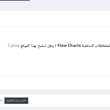
Flow C ؟ وهل تنصح بهذا الموقع
Canva
الترتيب حسب التقييم
ال