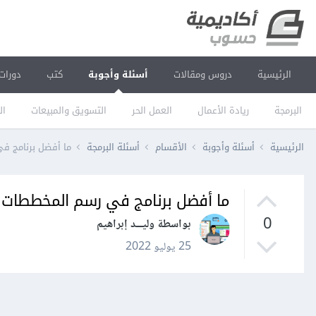
الرئيسية
دروس ومقالات
أسئلة وأجوبة
كتب
دورات
البرمجة
ريادة الأعمال
العمل الحر
التسويق والمبيعات
ال
الرئيسية
أسئلة وأجوبة
الأقسام
أسئلة البرمجة
ما أفضل برنامج في رسم
ما أفضل برنامج في رسم المخططات التدفقية 
0
بواسطة وليـــد إبراهيم
25 يوليو 2022