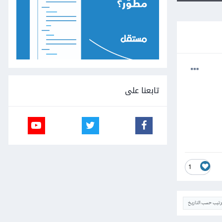
تابعنا على
1
ترتيب حسب التاريخ