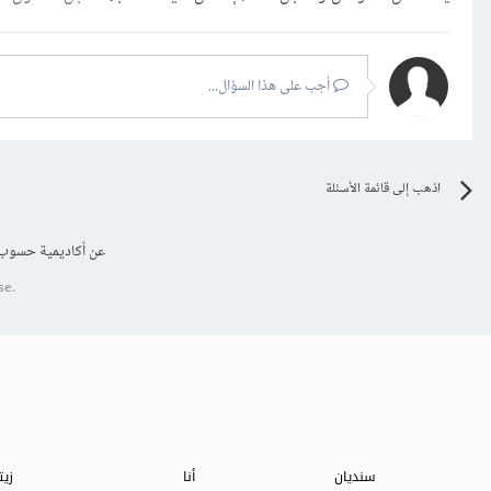
أجب على هذا السؤال...
اذهب إلى قائمة الأسئلة
عن أكاديمية حسوب
se.