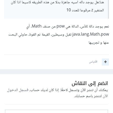
هنا:هل يوجد داله اسيه جاهزة بدلا من هذه الطريقه لاسيما اذا كان
المتغير z مرفوعا للعدد 10
نعم يوجد دالة للأس، الدالة هي pow من صنف Math. أي
java.lang.Math.pow تقبل وسيطين، القيمة ثم القوة، حاولي البحث
عنها و تجريبها
اقتباس
انضم إلى النقاش
يمكنك أن تنشر الآن وتسجل لاحقًا. إذا كان لديك حساب،
فسجل الدخول
الآن
لتنشر باسم حسابك.