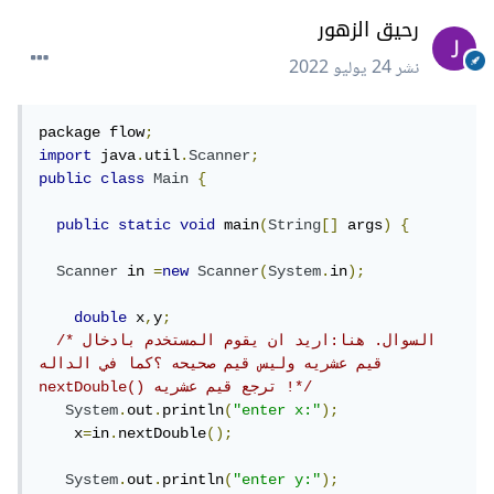
رحيق الزهور
نشر
24 يوليو 2022
package flow
;
import
 java
.
util
.
Scanner
;
public
class
Main
{
public
static
void
 main
(
String
[]
 args
)
{
Scanner
 in 
=
new
Scanner
(
System
.
in
);
double
 x
,
y
;
/*السوال. هنا:اريد ان يقوم المستخدم بادخال 
قيم عشريه وليس قيم صحيحه ؟كما في الداله 
nextDouble() ترجع قيم عشريه !*/
System
.
out
.
println
(
"enter x:"
);
    x
=
in
.
nextDouble
();
System
.
out
.
println
(
"enter y:"
);