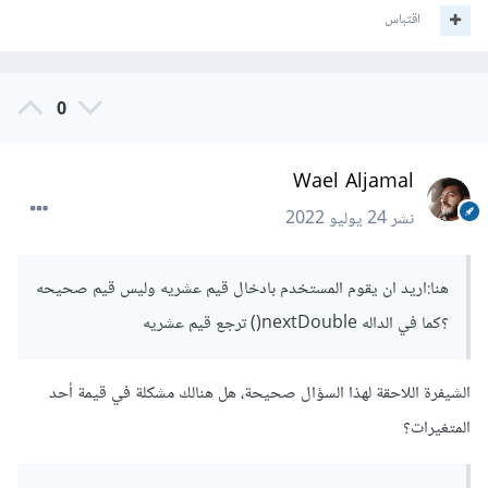
اقتباس
0
Wael Aljamal
نشر
24 يوليو 2022
هنا:اريد ان يقوم المستخدم بادخال قيم عشريه وليس قيم صحيحه
؟كما في الداله nextDouble() ترجع قيم عشريه
الشيفرة اللاحقة لهذا السؤال صحيحة، هل هنالك مشكلة في قيمة أحد
المتغيرات؟