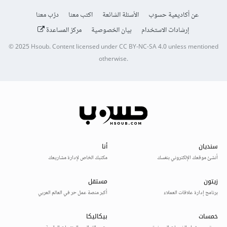
عن أكاديمية حسوب
الأسئلة الشائعة
اكتب معنا
درّب معنا
إرشادات الاستخدام
بيان الخصوصية
مركز المساعدة
© 2025
Hsoub
.
Content licensed under
CC BY-NC-SA 4.0
unless mentioned
otherwise.