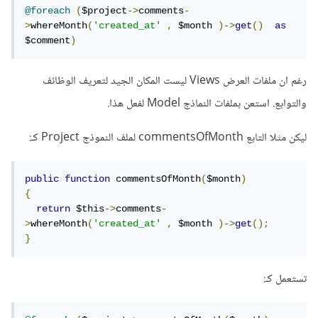
@foreach
(
$project
->
comments
-
>
whereMonth
(
'created_at'
,
 $month 
)->
get
()
as
$comment
)
رغم ان ملفات العرض Views ليست المكان الجيد لتعريف الوظائف
والتوابع. استعن بملفات النماذج Model لفعل هذا.
ليكن مثلا التابع commentsOfMonth لملف النموذج Project كـ:
public
function
 commentsOfMonth
(
$month
)
{
return
 $this
->
comments
-
>
whereMonth
(
'created_at'
,
 $month 
)->
get
();
}
تستعمل كـ: