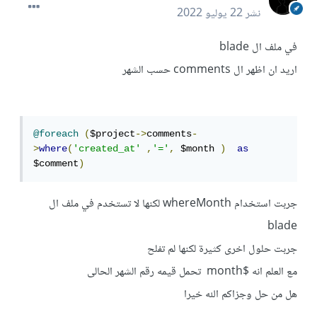
نشر
22 يوليو 2022
في ملف ال blade
اريد ان اظهر ال comments حسب الشهر
@foreach
(
$project
->
comments
-
>
where
(
'created_at'
,
'='
,
 $month 
)
as
$comment
)
جربت استخدام whereMonth لكنها لا تستخدم في ملف ال
blade
جربت حلول اخرى كثيرة لكنها لم تفلح
مع العلم انه $month تحمل قيمه رقم الشهر الحالى
هل من حل وجزاكم الله خيرا