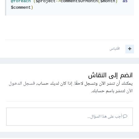
@foreach
(
$project
->
commentsOfMonth
(
$month
)
as
$comment
)
اقتباس
انضم إلى النقاش
يمكنك أن تنشر الآن وتسجل لاحقًا. إذا كان لديك حساب،
فسجل الدخول
الآن
لتنشر باسم حسابك.
أجب على هذا السؤال...