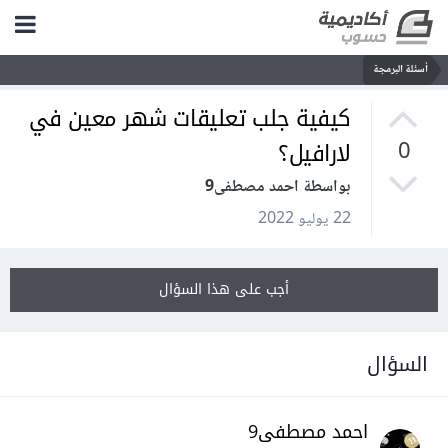
أسئلة البرمجة
كيفية جلب تعليقات شهر معين في
لارافيل؟
0
بواسطة احمد مصطفى9
22 يوليو 2022
أجب على هذا السؤال
السؤال
احمد مصطفى9