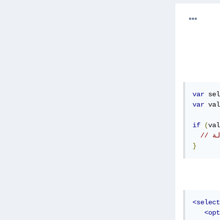
var
 sel
var
 val
if
(
val
لة
}
<select
<opt