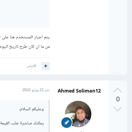
يتم اجبار المستخدم هنا على 
من ما ان كان طرح تاريخ اليوم ال
اقتباس
Ahmed Soliman12
نشر
22 يوليو 2022
0
وعليكم السلام،
يمكنك مباشرة جلب القيمة 