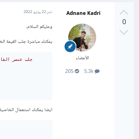
Adnane Kadri
نشر
22 يوليو 2022
0
وعليكم السلام،
يمكنك مباشرة جلب القيمة الخ
الأعضاء
// جلب عنصر الق
205
5.3k
ايضا يمكنك استعمال الخاصية required في TML5