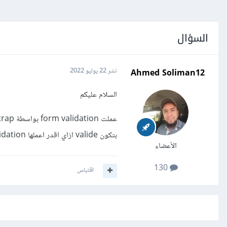
السؤال
Ahmed Soliman12
نشر
22 يوليو 2022
السلام عليكم
بتكون valide ازاي اقدر اعملها validation
الأعضاء
130
اقتباس