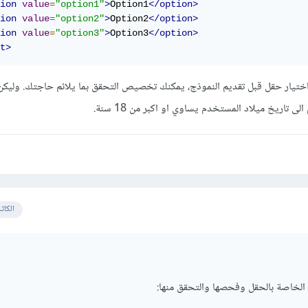
ion
value
=
"option1"
>
Option1
</option>
ion
value
=
"option2"
>
Option2
</option>
ion
value
=
"option3"
>
Option3
</option>
t>
اختيار حقل قبل تقديم النموذج، يمكنك تخصيص التحقق بما يلائم حاجتك. وليكن 
ى تاريخ ميلاد المستخدم يساوي او اكبر من 18 سنة.
الكات
الخاصة بالحقل وفحصها والتحقق منها: