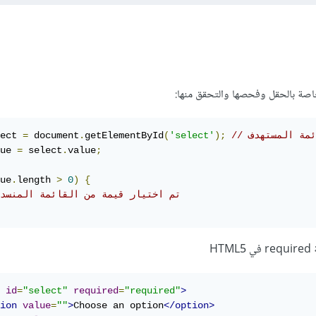
اصة بالحقل وفحصها والتحقق منها:
ائمة المستهدف
);
'select'
(
getElementById
.
 document
=
ect 
ue 
=
 select
.
value
;
ue
.
length 
>
0
)
{
// تم اختيار قيمة من القائمة المنسد
H
id
=
"select"
required
=
"required"
>
ion
value
=
""
>
Choose an option
</option>