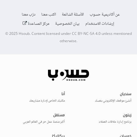
عن أكاديمية حسوب
الأسئلة الشائعة
اكتب معنا
درّب معنا
إرشادات الاستخدام
بيان الخصوصية
مركز المساعدة
© 2025
Hsoub
.
Content licensed under
CC BY-NC-SA 4.0
unless mentioned
otherwise.