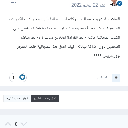
نشر
22 يوليو 2022
السلام عليكم ورحمة الله وبركاته اعمل حاليا على متجر كتب الكترونية
المتجر فيه كتب مدفوعة ومجانية اريد عندما يضغط الشخص على
الكتب المجانية ياتيه رابط للقراءة اونلاين مباشرة ورابط مباشر
للتحميل دون اضافة بياناته كيف اعمل هذا للمجانية فقط المتجر
ووردبريس ؟؟؟؟
اقتباس
1
الترتيب حسب التقييم
الترتيب حسب التاريخ
0