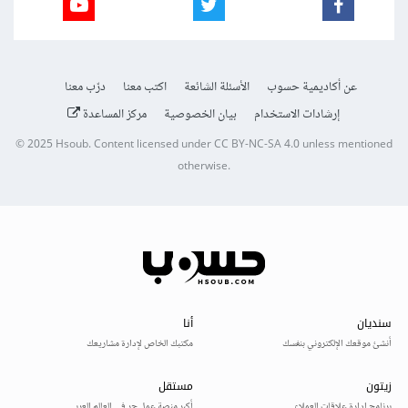
عن أكاديمية حسوب
الأسئلة الشائعة
اكتب معنا
درّب معنا
إرشادات الاستخدام
بيان الخصوصية
مركز المساعدة
© 2025
Hsoub
.
Content licensed under
CC BY-NC-SA 4.0
unless mentioned
otherwise.