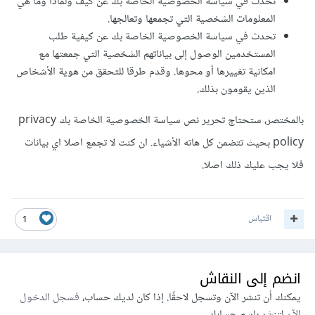
تحدث في سياسة الخصوصية الخاصة بك عن كيف ولماذا وما هي
المعلومات الشخصية التي تجمعها وتعالجها.
تحدث في سياسة الخصوصية الخاصة بك عن كيفية طلب
المستخدمين الوصول إلى بياناتهم الشخصية التي جمعتها مع
امكانية تغييرها أو محوها. وقدم طرقا للتحقق من هوية الأشخاص
الذين يقومون بذلك.
بالمختصر، ستحتاج تحرير نص سياسة الخصوصية الخاصة بك privacy
policy بحيث تتضمن كل هاته الأشياء. ان كنت لا تجمع اصلا اي بيانات
فلا يجب عليك ذلك اصلا.
اقتباس
1
انضم إلى النقاش
يمكنك أن تنشر الآن وتسجل لاحقًا. إذا كان لديك حساب،
فسجل الدخول
الآن
لتنشر باسم حسابك.