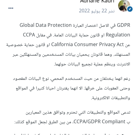
Adnane Kadri
نشر
22 يوليو 2022
GDPR في الاصل اختصار العبارة Global Data Protection
Regulation او قانون حماية البيانات العامة. في مقابل CCPA
عن California Consumer Privacy Act او قانون حماية خصوصية
المستهلك. وهما قانونان يحميان بيانات المستخدمين والمستهلكين عبر
الانترنت وينظم عملية تجميع البيانات حولهما.
رغم انهما يختلفان من حيث المستخدم المحمي، نوع البيانات المقصود
وحتى العقوبات على خرقها. الا انهما يقترنان احيانا كثيرا في المواقع
والتطبيقات الالكترونية.
تدعى المواقع والتطبيقات التي تحترم وتوافق هذين المعيارين
ب CCPA/GDPR Compliant. من بين الطرق لجعل الموقع كذلك: