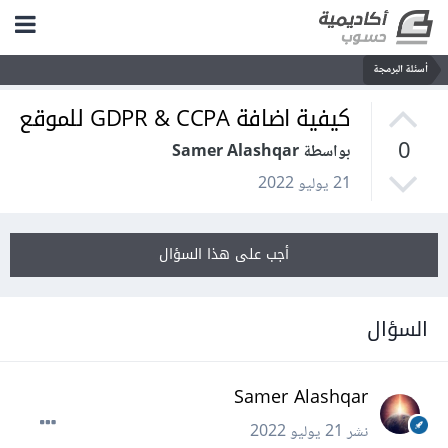
أسئلة البرمجة
كيفية اضافة GDPR & CCPA للموقع
0
بواسطة Samer Alashqar
21 يوليو 2022
أجب على هذا السؤال
السؤال
Samer Alashqar
نشر
21 يوليو 2022