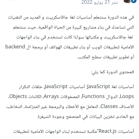
نشر
21 يوليو 2022
في هذه الدورة ستتعلم أساسيات لغة جافاسكريبت و العديد من التقنيات
التي تساعدك في بناء مشاريع كبيرة من الحياة الواقعية، حيث ستتعلم
لغة جافاسكريبت و مكتباتها سواءًا كانت تستخدم في بناء الواجهات
الأمامية لتطبيقات الويب أو بناء تطبيقات الهواتف أو برمجة ال backend
أو تطوير تطبيقات سطح المكتب.
فمحتوى الدورة كما يلي:
أساسيات لغة JavaScript: أساسيات JavaScript، حلقات التكرار
Loops، الدوال Functions، المصفوفات Arrays، الكائنات Objects،
الأصناف Classes، التعامل مع الأخطاء والبرمجة غير المتزامنة، التخاطب
مع الخادم، تخزين البيانات في المتصفح وجودة الشيفرة
أساسيات React.js"مكتبة تستخدم لبناء الواجهات الأمامية لتطبيقات