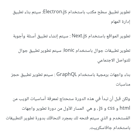
تطوير تطبيق سطح مكتب باستخدام Electron.js: سيتم بناء تطبيق
إدارة المهام
تطوير المواقع باستخدام Next.js : سيتم إنشاء تطبيق أسئلة وأجوبة
تطوير تطبيقات جوال باستخدام Ionic: سيتم تطوير تطبيق جوال
للتواصل الاجتماعي
بناء واجهات برمجية باستخدام GraphQL : سيتم تطوير تطبيق حجز
مناسبات
ولكن قبل أن تبدأ في هذه الدورة ستحتاج لمعرفة أساسيات الويب من
html و css و js ، و هي المسار الأول من دورة تطوير واجهات
المُستخدم و الذي سيتم فتحه لك بمجرد التحاقك بدورة تطوير التطبيقات
باستخدام جافاسكريبت.