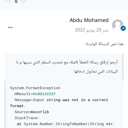
0
Abdu Mohamed
نشر
25 يوليو 2022
هذا نص الرسالة الواردة :
أرجو إرفاق رسالة الخطأ كاملة، مع تحديد السطر الذي سببها و نا
البيانات التي تحاول إدخالها
System
.
FormatException
HResult
=
0x80131537
Message
=
Input
 string was not in a correct 
format
.
Source
=
mscorlib

StackTrace
:
   at 
System
.
Number
.
StringToNumber
(
String
 str
,