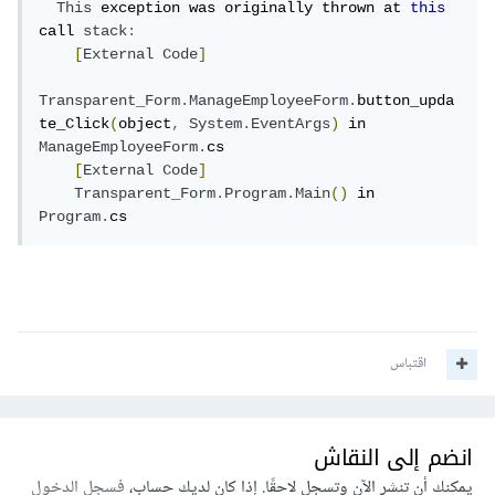
This
 exception was originally thrown at 
this
call 
stack
:
[
External
Code
]
Transparent_Form
.
ManageEmployeeForm
.
button_upda
te_Click
(
object
,
System
.
EventArgs
)
 in 
ManageEmployeeForm
.
cs

[
External
Code
]
Transparent_Form
.
Program
.
Main
()
 in 
Program
.
cs
اقتباس
انضم إلى النقاش
يمكنك أن تنشر الآن وتسجل لاحقًا. إذا كان لديك حساب،
فسجل الدخول