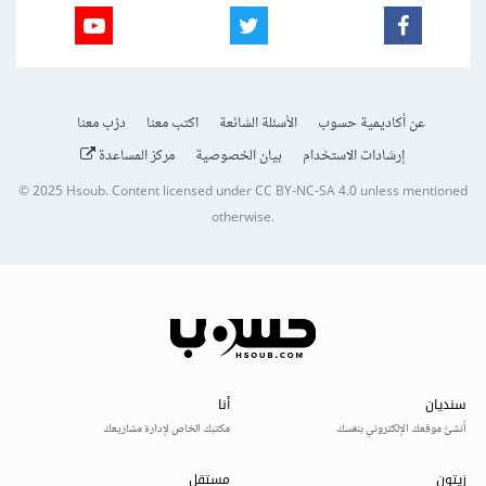
عن أكاديمية حسوب
الأسئلة الشائعة
اكتب معنا
درّب معنا
إرشادات الاستخدام
بيان الخصوصية
مركز المساعدة
© 2025
Hsoub
.
Content licensed under
CC BY-NC-SA 4.0
unless mentioned
otherwise.