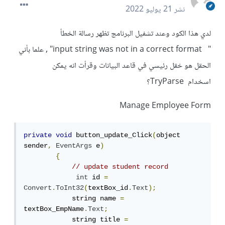
نشر
21 يوليو 2022
لدي هذا الكود وعند تشفيل البرنامج تظهر رسالة الخطأ
" input string was not in a correct format" , علما بأني
الحقل هو خقل رئيسي في قاعد البيانات وقرأت انه يمكن
اسخدام TryParse؟
Manage Employee Form
private
void
 button_update_Click
(
object 
sender
,
EventArgs
 e
)
{
// update student record
int
 id 
=
Convert
.
ToInt32
(
textBox_id
.
Text
);
            string name 
=
textBox_EmpName
.
Text
;
            string title 
=