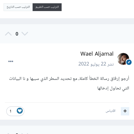
الترتيب حسب التقييم
الترتيب حسب التاريخ
0
Wael Aljamal
نشر
22 يوليو 2022
أرجو إرفاق رسالة الخطأ كاملة، مع تحديد السطر الذي سببها و نا البيانات
التي تحاول إدخالها
اقتباس
1