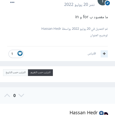
نشر
20 يوليو 2022
ما مقصود ب for و in
تم التعديل في
20 يوليو 2022
بواسطة Hassan Hedr
توضيح العنوان
اقتباس
1
الترتيب حسب التقييم
الترتيب حسب التاريخ
0
Hassan Hedr