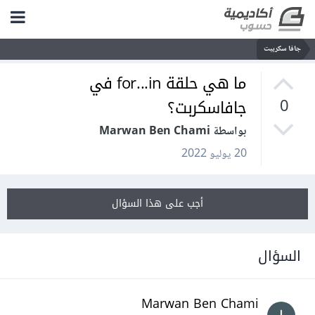
جافا سكريبت
ما هي حلقة for...in في
جافاسكربت؟
0
بواسطة Marwan Ben Chami
20 يوليو 2022
أجب على هذا السؤال
السؤال
Marwan Ben Chami