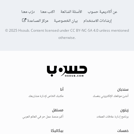
عن أكاديمية حسوب
الأسئلة الشائعة
اكتب معنا
درّب معنا
إرشادات الاستخدام
بيان الخصوصية
مركز المساعدة
© 2025
Hsoub
.
Content licensed under
CC BY-NC-SA 4.0
unless mentioned
otherwise.