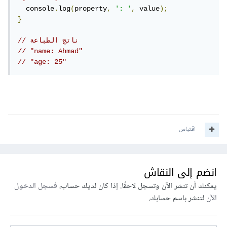
  console
.
log
(
property
,
': '
,
 value
);
}
// ناتج الطباعة
// "name: Ahmad"
// "age: 25"
اقتباس
انضم إلى النقاش
يمكنك أن تنشر الآن وتسجل لاحقًا. إذا كان لديك حساب،
فسجل الدخول
الآن
لتنشر باسم حسابك.