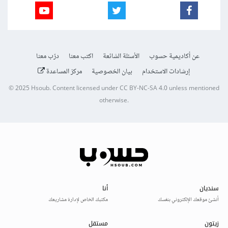
عن أكاديمية حسوب
الأسئلة الشائعة
اكتب معنا
درّب معنا
إرشادات الاستخدام
بيان الخصوصية
مركز المساعدة
© 2025
Hsoub
.
Content licensed under
CC BY-NC-SA 4.0
unless mentioned
otherwise.