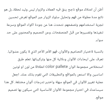
أظن أن امتلاك موقع ناجح يثق فيه العملاء والزوار ليس وليد لحظة، بل هو
ناتج مدة مطولة من فهم وتحليل سلوك الزوار عبر الموقع لغرض تحسين
تجربة استخدامهم وتصفحهم. نتحدث هنا عن جودة اكواد الموقع وسرعة
تنفيذها وتفسيرها من قبل المتصفحات، وعن التصميم والمحتوى على حد
سواء.
بالنسبة لاختيار التصاميم والألوان، فهو الأمر الآخر الذي لا يكون عشوائيا.
تعرف على ايحاءات الألوان ودلالية كل منها وتركيباتها. تعلم طرق
استخلاص مجموعة الوان color pallete انطلاقا من لون او لونين
اساسين والا استعن بالمواقع والتطبيقات التي تقوم بذلك عنك. اجعل
عملية تغيير الألوان في الموقع سهلة واختبر تدرجات ألوان مختلفة. كل هذا
سيساعدك في اختيار مجموعة الألوان الأساسية التي سيكون بها تصميم
موقع.