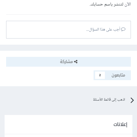
الآن
لتنشر باسم حسابك.
أجب على هذا السؤال...
مشاركة
متابعون
2
اذهب إلى قائمة الأسئلة
إعلانات