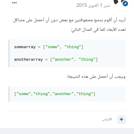
نشر
1 أكتوبر 2015
أريد أن أقوم بدمج مصفوفتين مع بعض دون أن أحصل على مشاكل
تعدد الأبعاد كما في المثال التالي:
somearray 
=
[
"some"
,
"thing"
]
anotherarray 
=
[
"another"
,
"thing"
]
ويجب أن أحصل على هذه النتيجة:
[
"some"
,
"thing"
,
"another"
,
"thing"
]
اقتباس