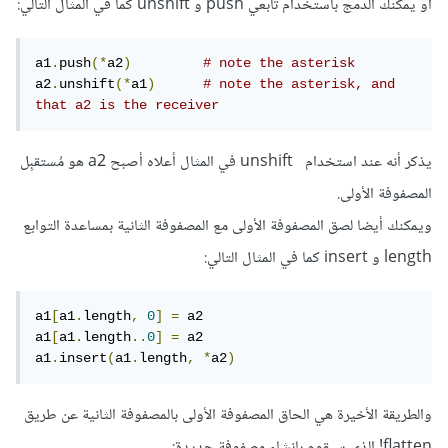
أو يمكنك الدمج باستخدام تابعي push و unshift كما في المثال التالي:
a1
.
push
(*
a2
)
# note the asterisk
a2
.
unshift
(*
a1
)
# note the asterisk, and 
that a2 is the receiver
يذكر أنه عند استخدام unshift في المثال أعلاه أصبح a2 هو مُستقبِل
المصفوفة الأولى.
ويمكنك أيضا لصق المصفوفة الأولى مع المصفوفة الثانية بمساعدة التوابع
length و insert كما في المثال التالي:
a1
[
a1
.
length
,
0
]
=
 a2

a1
[
a1
.
length
..
0
]
=
 a2

a1
.
insert
(
a1
.
length
,
*
a2
)
والطريقة الأخيرة هي الحاق المصفوفة الأولى بالمصفوفة الثانية عن طريق
flatten! الذي سيقوم بإنشاء مصفوفة جديدة: