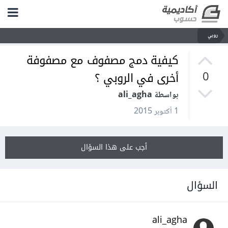
روبي
كيفية دمج مصفوف مع مصفوفة
أخرى في الروبي ؟
0
بواسطة ali_agha
1 أكتوبر 2015
أجب على هذا السؤال
السؤال
ali_agha