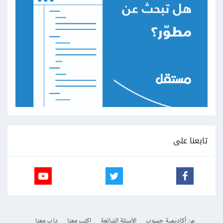
تابعنا على
عن أكاديمية حسوب
الأسئلة الشائعة
اكتب معنا
درّب معنا