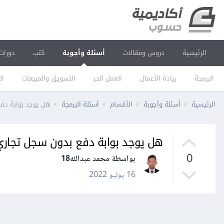
الرئيسية
دروس ومقالات
أسئلة وأجوبة
كتب
دورات
البرمجة
ريادة الأعمال
العمل الحر
التسويق والمبيعات
ال
الرئيسية
أسئلة وأجوبة
الأقسام
أسئلة البرمجة
هل يوجد بوابة دف
هل يوجد بوابة دفع بدون سجل تجاري
0
بواسطة محمد عبدالله18
16 يوليو 2022