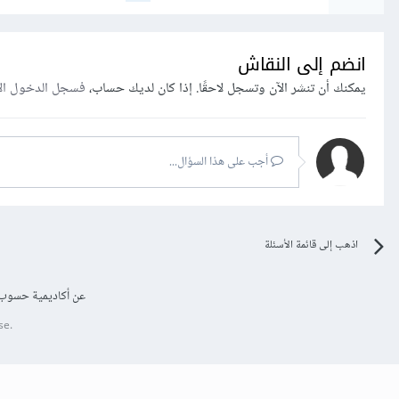
انضم إلى النقاش
يمكنك أن تنشر الآن وتسجل لاحقًا. إذا كان لديك حساب،
فسجل الدخول ال
أجب على هذا السؤال...
اذهب إلى قائمة الأسئلة
عن أكاديمية حسوب
se.