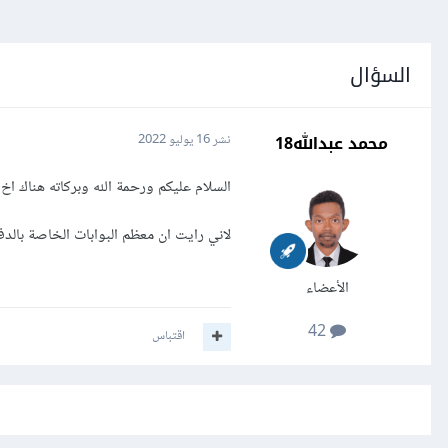
السؤال
محمد عبدالله18
نشر
16 يوليو 2022
السلام عليكم ورحمة الله وبركاته هناك ا
لاني رايت ان معظم البوابات الخاصة بالد
الأعضاء
42
اقتباس