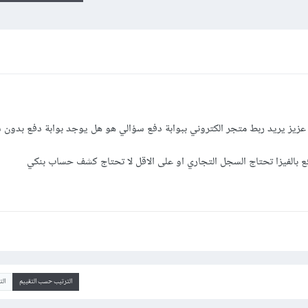
خ عزيز يريد ربط متجر الكتروني ببوابة دفع سؤالي هو هل يوجد بوابة دفع بدون
فع بالفيزا تحتاج السجل التجاري او على الاقل لا تحتاج كشف حساب بنكي
الترتيب حسب التقييم
ال