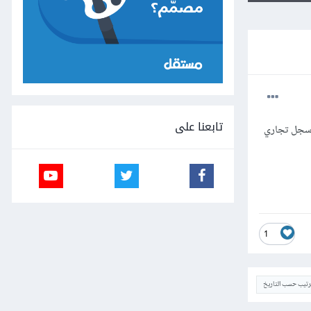
تابعنا على
 سجل تجاري
1
ترتيب حسب التاريخ