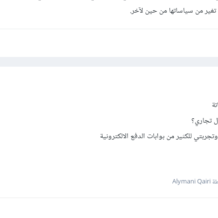
ع تغير من سياساتها من حين لآخر.
تة
ل تجاري؟
ربتي للكثير من بوابات الدفع الالكترونية
Alymani