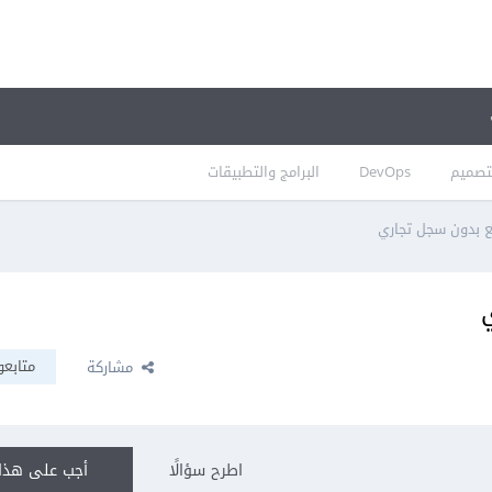
تصميم
DevOps
البرامج والتطبيقات
ع بدون سجل تجاري
متابعو
مشاركة
اطرح سؤالًا
أجب على هذا 