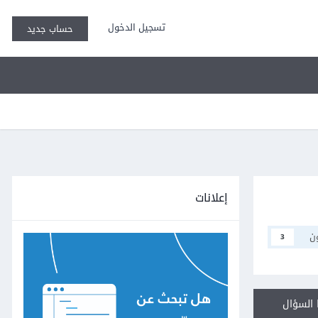
تسجيل الدخول
حساب جديد
إعلانات
ن
3
السؤال