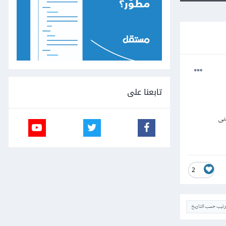
تابعنا على
 به ؟ اتمنى
2
ترتيب حسب التاريخ