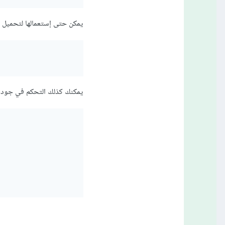
يمكن حتى إستعمالها لتحميل فيديوهات horts
يمكنك كذلك التحكم في جودة 