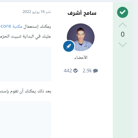
سامح أشرف
نشر
16 يوليو 2022
يمكنك إستعمال
مكتبة ytdl-core
0
عليك في البداية تثبيت الحزمة 
الأعضاء
442
2.9k
بعد ذلك يمكنك أن تقوم بإستخد