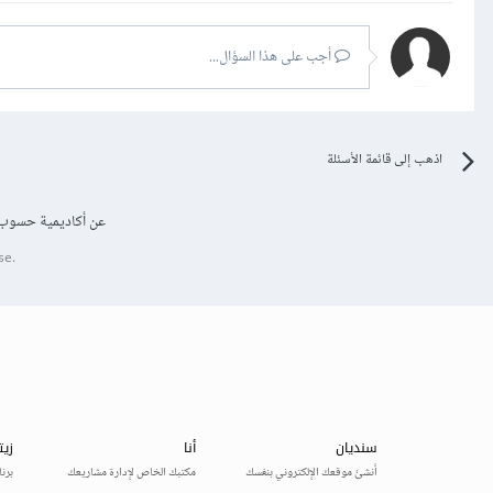
أجب على هذا السؤال...
اذهب إلى قائمة الأسئلة
عن أكاديمية حسوب
se.