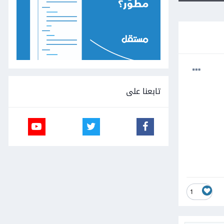
تابعنا على
1