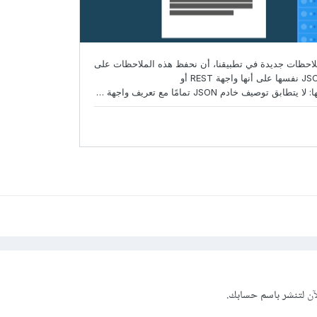
آن
لتنشر باسم حسابك.