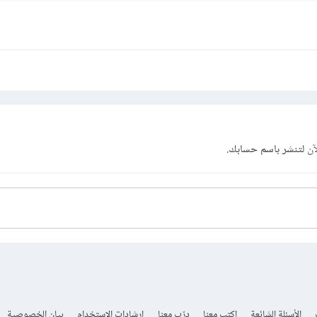
آن
لتنشر باسم حسابك.
الأسئلة الشائعة
اكتب معنا
درّب معنا
إرشادات الاستخدام
بيان الخصوصية