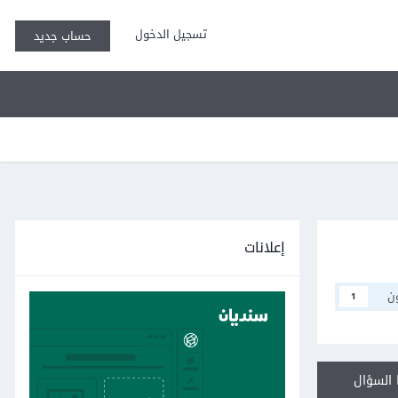
تسجيل الدخول
حساب جديد
إعلانات
ن
1
السؤال