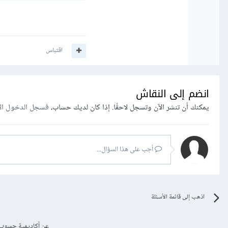
اقتباس
انضم إلى النقاش
يمكنك أن تنشر الآن وتسجل لاحقًا. إذا كان لديك حساب،
فسجل الدخول ال
أجب على هذا السؤال...
اذهب إلى قائمة الأسئلة
عن أكاديمية حسوب