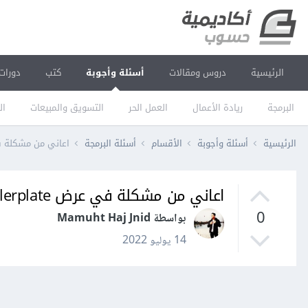
الرئيسية
دروس ومقالات
أسئلة وأجوبة
كتب
دورات
البرمجة
ريادة الأعمال
العمل الحر
التسويق والمبيعات
ال
الرئيسية
أسئلة وأجوبة
الأقسام
أسئلة البرمجة
اعاني من مشكلة في عرض ML Boilerplate
اعاني من مشكلة في عرض HTML Boilerplate في محرر vs code
0
بواسطة Mamuht Haj Jnid
14 يوليو 2022