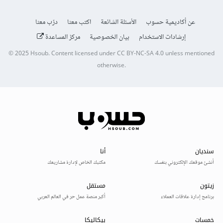
عن أكاديمية حسوب
الأسئلة الشائعة
اكتب معنا
درّب معنا
إرشادات الاستخدام
بيان الخصوصية
مركز المساعدة
© 2025
Hsoub
.
Content licensed under
CC BY-NC-SA 4.0
unless mentioned
otherwise.