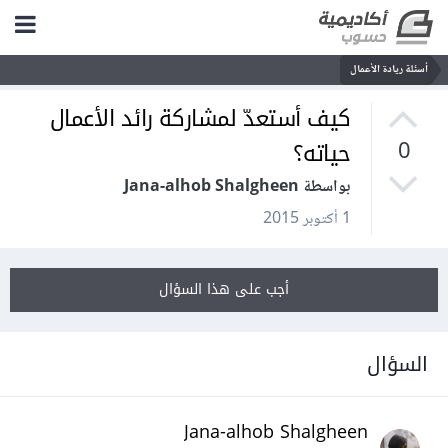
أسئلة ريادة الأعمال
كيف أستعدّ لمشاركة رائد الأعمال
حياته؟
0
بواسطة Jana-alhob Shalgheen
1 أكتوبر 2015
أجب على هذا السؤال
السؤال
Jana-alhob Shalgheen