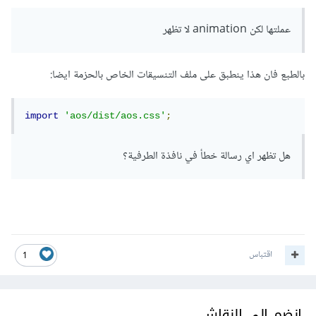
عملتها لكن animation لا تظهر
بالطبع فان هذا ينطبق على ملف التنسيقات الخاص بالحزمة ايضا:
import
'aos/dist/aos.css'
;
هل تظهر اي رسالة خطأ في نافذة الطرفية؟
اقتباس
1
انضم إلى النقاش