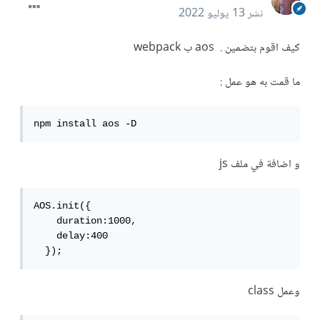
نشر
13 يوليو 2022
كيف اقوم بتضمين . aos ب webpack
ما قمت به هو عمل :
npm install aos -D
و اضافة في ملف js
AOS.init({

    duration:1000,

    delay:400

  });
وعمل class