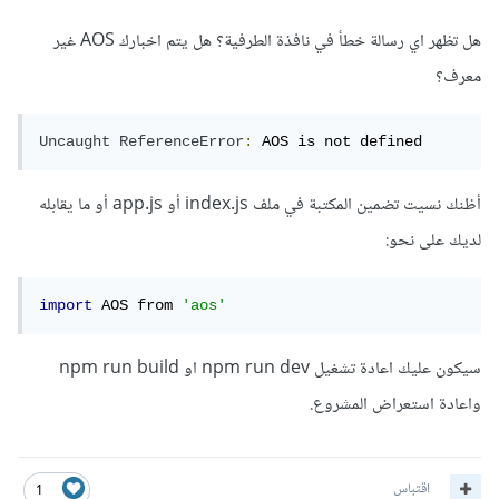
هل تظهر اي رسالة خطأ في نافذة الطرفية؟ هل يتم اخبارك AOS غير
معرف؟
Uncaught
ReferenceError
:
 AOS is not defined
أظنك نسيت تضمين المكتبة في ملف index.js أو app.js أو ما يقابله
لديك على نحو:
import
 AOS from 
'aos'
سيكون عليك اعادة تشغيل npm run dev او npm run build
واعادة استعراض المشروع.
اقتباس
1