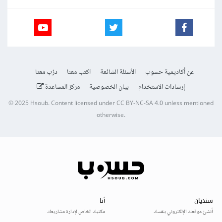
عن أكاديمية حسوب
الأسئلة الشائعة
اكتب معنا
درّب معنا
إرشادات الاستخدام
بيان الخصوصية
مركز المساعدة
© 2025
Hsoub
.
Content licensed under
CC BY-NC-SA 4.0
unless mentioned
otherwise.