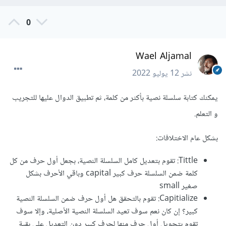
0
Wael Aljamal
نشر
12 يوليو 2022
يمكنك كتابة سلسلة نصية بأكثر من كلمة، ثم تطبيق الدوال عليها للتجريب
و التعلم.
بشكل عام الاختلافات:
Tittle: تقوم بتعديل كامل السلسلة النصية، بجعل أول حرف من كل
كلمة ضمن السلسلة حرف كبير capital وباقي الأحرف بشكل
صغير small
Capitialize: تقوم بالتحقق هل أول حرف ضمن السلسلة النصية
كبير؟ إن كان نعم سوف تعيد السلسلة النصية الأصلية، وإلا سوف
تقوم بتحويل أول حرف منها لحرف كبير دون التعديل على بقية