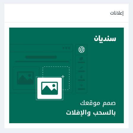
إعلانات