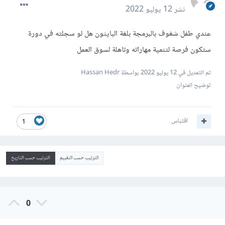
نشر
12 يوليو 2022
عندي طفل شغوف بالبرمجة بلغة البايثون هل لو سجلته في دورة
ستكون فرصة لتنمية مهاراته وتاهلة لسوق العمل
تم التعديل في
12 يوليو 2022
بواسطة Hassan Hedr
توضيح العنوان
اقتباس
1
الترتيب حسب التقييم
الترتيب حسب التاريخ
0