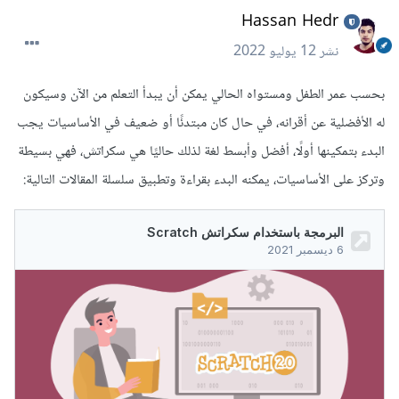
Hassan Hedr
نشر
12 يوليو 2022
بحسب عمر الطفل ومستواه الحالي يمكن أن يبدأ التعلم من الآن وسيكون
له الأفضلية عن أقرانه، في حال كان مبتدئًا أو ضعيف في الأساسيات يجب
البدء بتمكينها أولًا، أفضل وأبسط لغة لذلك حاليًا هي سكراتش، فهي بسيطة
وتركز على الأساسيات، يمكنه البدء بقراءة وتطبيق سلسلة المقالات التالية: