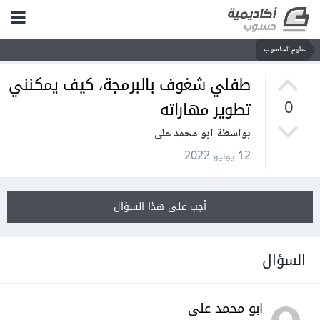
علوم الحاسوب
طفلي شغوف بالبرمجة، كيف يمكنني
تطوير مهاراته
0
بواسطة ابو محمد على
12 يوليو 2022
أجب على هذا السؤال
السؤال
ابو محمد على