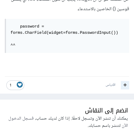
قوسين () الخاصين بالاستدعاء
    password = 
forms.CharField(widget=forms.PasswordInput())

^^
اقتباس
1
انضم إلى النقاش
يمكنك أن تنشر الآن وتسجل لاحقًا. إذا كان لديك حساب،
فسجل الدخول
الآن
لتنشر باسم حسابك.