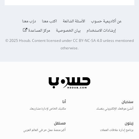
عن أكاديمية حسوب
الأسئلة الشائعة
اكتب معنا
درّب معنا
إرشادات الاستخدام
بيان الخصوصية
مركز المساعدة
© 2025
Hsoub
.
Content licensed under
CC BY-NC-SA 4.0
unless mentioned
otherwise.