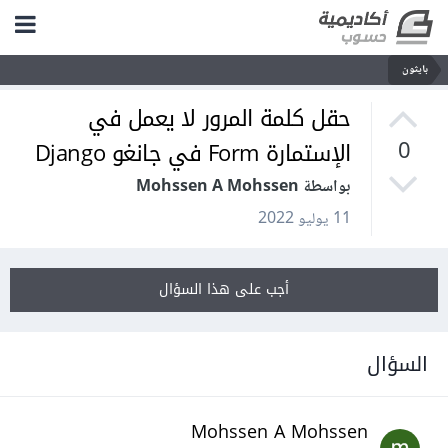
بايثون
حقل كلمة المرور لا يعمل في
الإستمارة Form في جانغو Django
0
بواسطة Mohssen A Mohssen
11 يوليو 2022
أجب على هذا السؤال
السؤال
Mohssen A Mohssen