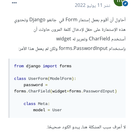
نشر
11 يوليو 2022
أحاول أن أقوم بعمل إستمار Form في جانغو Django وتحتوي
هذه الإستمارة على حقل لإدخال كلمة المرور، حاولت أن
أستخدم CharField وتمرير له widget
بإستخدام forms.PasswordInput ولكن لم يعمل هذا الأمر:
from
 django 
import
 forms

class
UserForm
(
ModelForm
):
    password 
=
forms
.
CharField
(
widget
=
forms
.
PasswordInput
)
class
Meta
:
        model 
=
User
لا أعرف سبب المشكلة هنا، يبدو الكود صحيحًا.