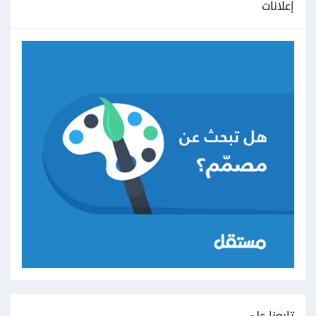
إعلانات
تابعنا على