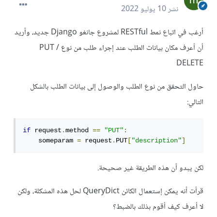
نشر
10 يوليو 2022
أرغب في اتباع نمط RESTful لمشروع جانغو Django جديد، وأريد
أن أعرف مكان بيانات الطلب عند إجراء طلب من نوع PUT /
DELETE
حاول التحقق من نوع الطلب والوصول إلى بيانات الطلب بالشكل
التالي:
if
 request
.
method 
==
"PUT"
:
    someparam 
=
 request
.
PUT
[
"description"
]
لكن يبدو أن هذه الطريقة غير صحيحة.
قرأت أنه يمكن إستعمال الكائن QueryDict لحل هذه المشكلة، ولكن
لا أعرف كيف أقوم بذلك بالضبط؟