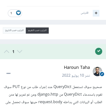
اقتباس
1
الترتيب حسب التقييم
الترتيب حسب التاريخ
1
Haroun Taha
نشر
10 يوليو 2022
صحيح سوف تستعمل QueryDict عند إجراء طلب من نوع PUT سوف
تقوم باستدعاء QueryDict من django.http ومن ثم تمرير لها متن
الطلب أو البيانات التي بداخله request.body حينها سوف تحصل على