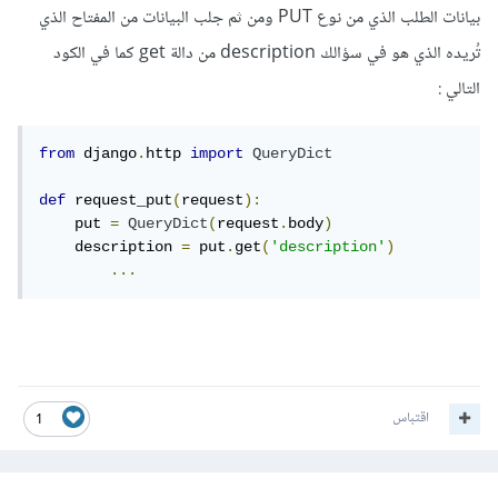
بيانات الطلب الذي من نوع PUT ومن ثم جلب البيانات من المفتاح الذي
تُريده الذي هو في سؤالك description من دالة get كما في الكود
التالي :
from
 django
.
http 
import
QueryDict
def
 request_put
(
request
):
    put 
=
QueryDict
(
request
.
body
)
    description 
=
 put
.
get
(
'description'
)
...
اقتباس
1