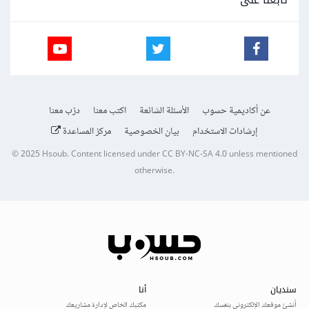
عن أكاديمية حسوب
الأسئلة الشائعة
اكتب معنا
درّب معنا
إرشادات الاستخدام
بيان الخصوصية
مركز المساعدة
© 2025
Hsoub
.
Content licensed under
CC BY-NC-SA 4.0
unless mentioned
otherwise.