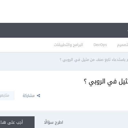
تصميم
DevOps
البرامج والتطبيقات
باستدعاء تابع صنف من مثيل في الروبي ؟
يل في الروبي ؟
متابعو
مشاركة
اطرح سؤالًا
أجب على هذا 