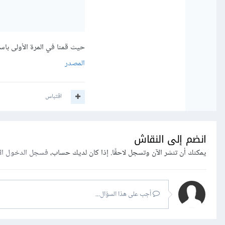
حيث قمنا في المرة الأولى باست
المصدر
اقتباس
انضم إلى النقاش
يمكنك أن تنشر الآن وتسجل لاحقًا. إذا كان لديك حساب،
فسجل الدخول ال
أجب على هذا السؤال...