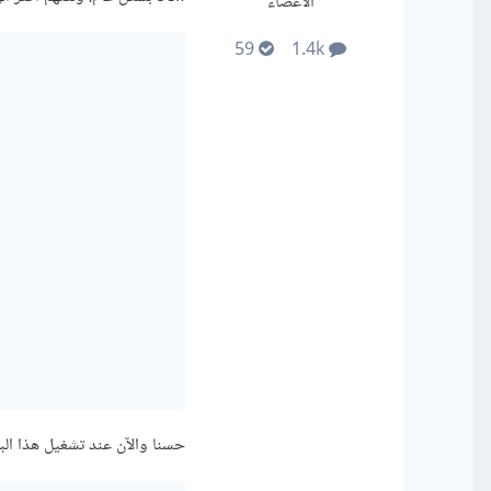
الأعضاء
59
1.4k
حسنا والآن عند تشغيل هذا البر