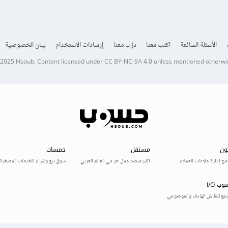
الأسئلة الشائعة
اكتب معنا
درّب معنا
إرشادات الاستخدام
بيان الخصوصية
 2025
Hsoub
.
Content licensed under
CC BY-NC-SA 4.0
unless mentioned otherwi