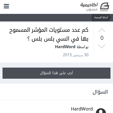
أسئلة البرمجة
كم عدد مستويات المؤشر المسموح
بها في السي بلس بلس ؟
0
بواسطة HardWord
30 سبتمبر 2015
أجب على هذا السؤال
السؤال
HardWord