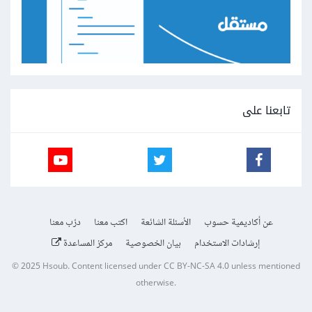
تابعنا على
عن أكاديمية حسوب
الأسئلة الشائعة
اكتب معنا
درّب معنا
إرشادات الاستخدام
بيان الخصوصية
مركز المساعدة
© 2025
Hsoub
.
Content licensed under
CC BY-NC-SA 4.0
unless mentioned
otherwise.