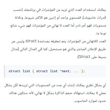
يمكنك استخدام العدد الذي تريد من المؤشرات في برنامجك (حسب
قدرات حاسوبك)، فمستوى واحد أو إثنين هو الأكثر شيوعا، وثلاثة
مستويات فهو أمر نادر أما العدد لا نهائي من المؤشرات فهو شيء شائع
نوعا ما.
العدد اللانهائي من المؤشرات يتم تحقيقه بمساعدة struct وليس عن
طريق الإعلان المباشر والذي هو مستحيل، كما في المثال التالي (مثال
بسيط على Struct):
struct
 list 
{
struct
 list 
*
next
;
...
};
أي بشكل نظري يمكنك إنشاء أي عدد من المستويات التي تريدها لكن بشكل
عملي لا يمكنك استهلاك حجم الذاكرة بشكل لا نهائي، لأنه ستكون هنالك
حدود لموارد الحاسوب.