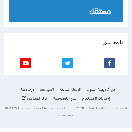
تابعنا على
عن أكاديمية حسوب
الأسئلة الشائعة
اكتب معنا
درّب معنا
إرشادات الاستخدام
بيان الخصوصية
مركز المساعدة
© 2025
Hsoub
.
Content licensed under
CC BY-NC-SA 4.0
unless mentioned
otherwise.