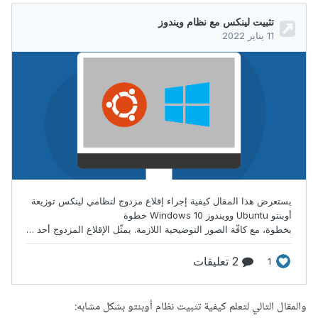
والمقال التالي لتعلم كيفية تثبيت نظام أوبنتو بشكل مشابه: