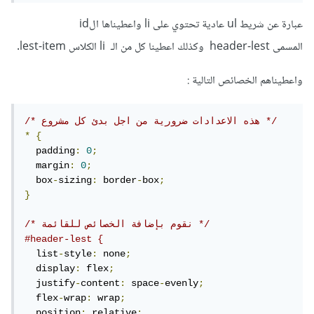
عبارة عن شريط ul عادية تحتوي على li واعطيناها الid
المسمى header-lest وكذلك اعطينا كل من الـ li الكلاس lest-item.
واعطيناهم الخصائص التالية :
/* هذه الاعدادات ضرورية من اجل بدئ كل مشروع */
*
{
  padding
:
0
;
  margin
:
0
;
  box
-
sizing
:
 border
-
box
;
}
/* نقوم بإضافة الخصائص للقائمة */
#header-lest {
  list
-
style
:
 none
;
  display
:
 flex
;
  justify
-
content
:
 space
-
evenly
;
  flex
-
wrap
:
 wrap
;
  position
:
 relative
;