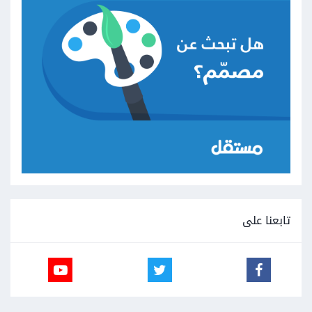
تابعنا على