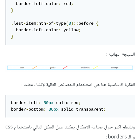
  border
-
left
-
color
:
 red
;
}
.
lest
-
item
:
nth
-
of
-
type
(
3
)::
before 
{
  border
-
left
-
color
:
 yellow
;
}
النتيجة النهائية :
الفكرة الاساسية هنا هي استخدام الخصائص التالية لإنشاء مثلث :
border
-
left
:
50px
 solid red
;
border
-
bottom
:
30px
 solid transparent
;
وللتعلم اكثر حول صناعة الاشكال يمكننا عمل الشكل التالي باستخدام css
و الـ borders :