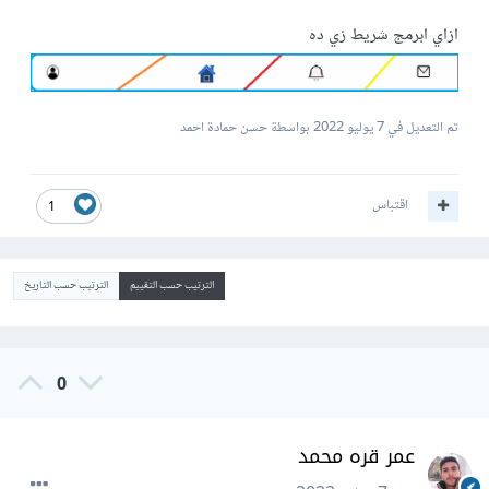
ازاي ابرمج شريط زي ده
تم التعديل في
7 يوليو 2022
بواسطة حسن حمادة احمد
اقتباس
1
الترتيب حسب التقييم
الترتيب حسب التاريخ
0
عمر قره محمد