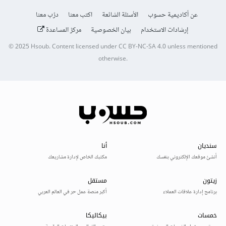
عن أكاديمية حسوب
الأسئلة الشائعة
اكتب معنا
درّب معنا
إرشادات الاستخدام
بيان الخصوصية
مركز المساعدة
© 2025
Hsoub
.
Content licensed under
CC BY-NC-SA 4.0
unless mentioned
otherwise.