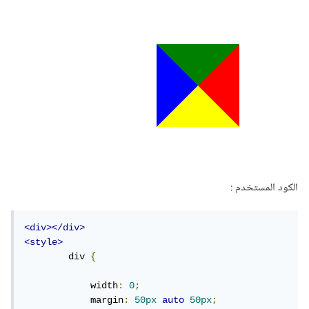
الكود المستخدم :
<div></div>
<style>
        div 
{
            width
:
0
;
            margin
:
50px
auto
50px
;