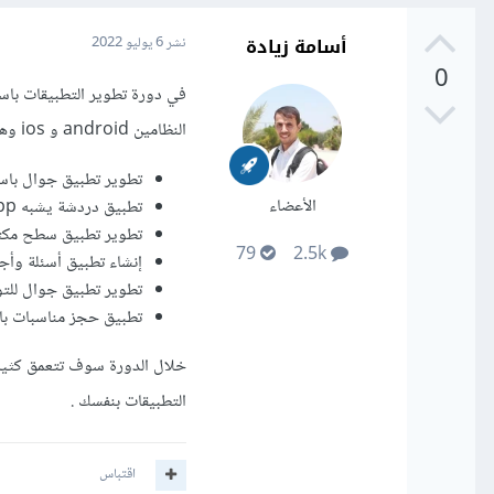
أسامة زيادة
نشر
6 يوليو 2022
0
النظامين android و ios وهناك عدة تطبيقات مختلفة يتم شرح كيفية تطويرها في الدورة مثل :-
تطوير تطبيق جوال باستخدام ive
الأعضاء
تطبيق دردشة يشبه WhatsApp
تطوير تطبيق سطح مكتب باستخ
79
2.5k
إنشاء تطبيق أسئلة وأجوبة 
تطوير تطبيق جوال للتواص
تطبيق حجز مناسبات باستخدا
التطبيقات بنفسك .
اقتباس