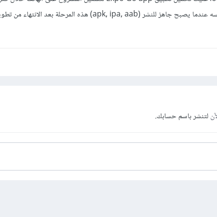
أي قبل مرحلة بناء التطبيق نفسه عندما يصبح جاهز للنشر (apk, ipa, aab) هذه المرحلة بعد ا
آن
لتنشر باسم حسابك.