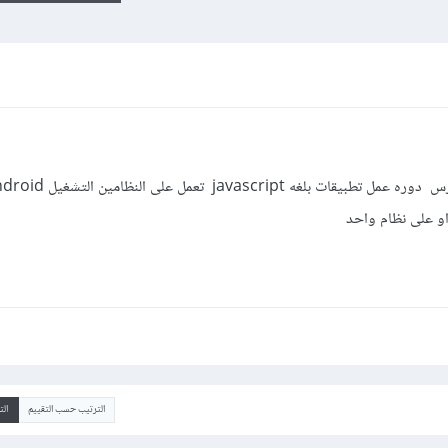
 او على نظام واحد
الترتيب حسب التقييم
ال