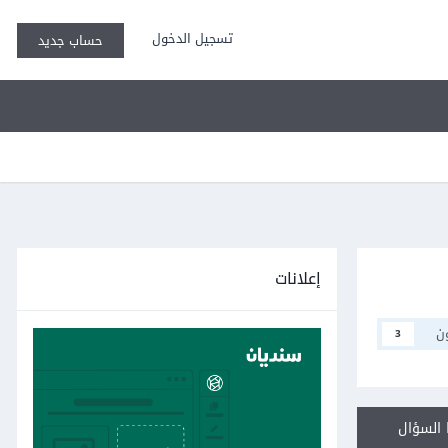
تسجيل الدخول
حساب جديد
إعلانات
ن
3
السؤال