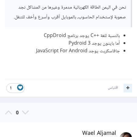
نحن في اليمن الطاقة الكهربائية مدمرة وغيرها من المشاكل نجد
صعوبة لإستخدام الحاسوب، بالموبايل أقرب وأسرع وأخف للتنقل.
بالنسبة للغة ++C يوجد برنامج CppDroid
أما بايثون يوجد Pydroid 3
جافاسكربت يوجد JavaScript For Android
اقتباس
1
0
Wael Aljamal