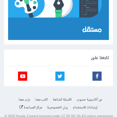
تابعنا على
عن أكاديمية حسوب
الأسئلة الشائعة
اكتب معنا
درّب معنا
إرشادات الاستخدام
بيان الخصوصية
مركز المساعدة
© 2025
Hsoub
.
Content licensed under
CC BY-NC-SA 4.0
unless mentioned