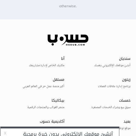
otherwise.