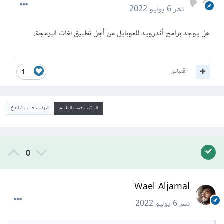
نشر
6 يوليو 2022
هل يوجد برامج أندرويد للموبايل من أجل تطبيق لغات البرمجة.
اقتباس
1
الترتيب حسب التقييم
الترتيب حسب التاريخ
0
Wael Aljamal
نشر
6 يوليو 2022