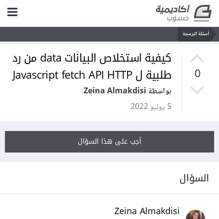
أسئلة البرمجة
كيفية استخلاص البيانات data من رد
طلبية ل Javascript fetch API HTTP
0
بواسطة Zeina Almakdisi
5 يوليو 2022
أجب على هذا السؤال
السؤال
Zeina Almakdisi