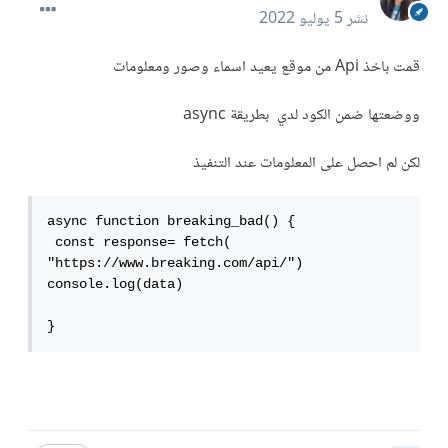
نشر
5 يوليو 2022
قمت باخذ Api من موقع يعيد اسماء وصور ومعلومات
ووضعتها ضمن الكود لدي بطريقة async
لكن لم احصل على المعلومات عند التنفيذ
async function breaking_bad() {

 const response= fetch( 
"https://www.breaking.com/api/")

console.log(data)

}