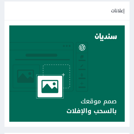
إعلانات